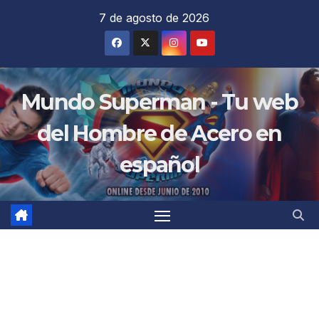
Saltar
7 de agosto de 2026
al
contenido
Mundo Superman - Tu web
del Hombre de Acero en
español