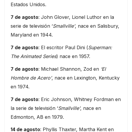
Estados Unidos.
7 de agosto
: John Glover, Lionel Luthor en la
serie de televisión ‘
Smallville’
, nace en Salisbury,
Maryland en 1944.
7 de agosto
: El escritor Paul Dini (
Superman:
The Animated Series
) nace en 1957.
7 de agosto
: Michael Shannon, Zod en
‘El
Hombre de Acero’
, nace en Lexington, Kentucky
en 1974.
7 de agosto
: Eric Johnson, Whitney Fordman en
la serie de televisión ‘
Smallville’
, nace en
Edmonton, AB en 1979.
14 de agosto
: Phyllis Thaxter, Martha Kent en