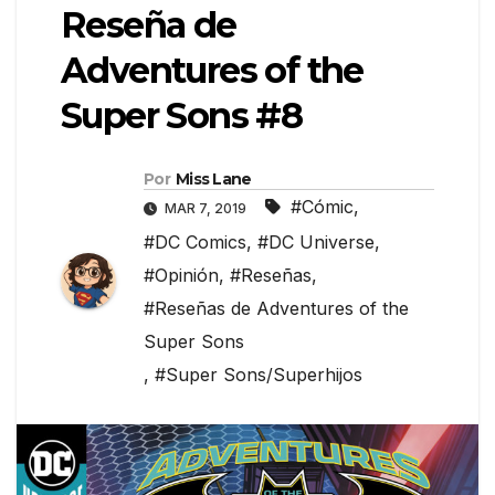
Reseña de
Adventures of the
Super Sons #8
Por
Miss Lane
#Cómic
,
MAR 7, 2019
#DC Comics
,
#DC Universe
,
#Opinión
,
#Reseñas
,
#Reseñas de Adventures of the
Super Sons
,
#Super Sons/Superhijos