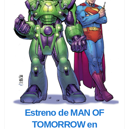
Estreno de MAN OF
TOMORROW en