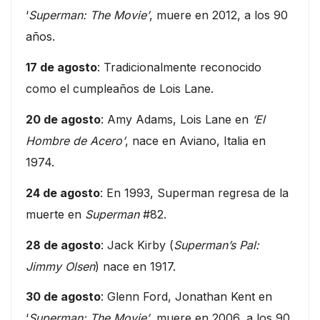
‘
Superman: The Movie’
, muere en 2012, a los 90
años.
17 de agosto
: Tradicionalmente reconocido
como el cumpleaños de Lois Lane.
20 de agosto
: Amy Adams, Lois Lane en
‘El
Hombre de Acero’
, nace en Aviano, Italia en
1974.
24 de agosto
: En 1993, Superman regresa de la
muerte en
Superman
#82.
28 de agosto
: Jack Kirby (
Superman’s Pal:
Jimmy Olsen
) nace en 1917.
30 de agosto
: Glenn Ford, Jonathan Kent en
‘
Superman: The Movie’
, muere en 2006, a los 90