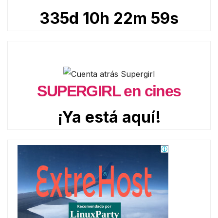
335d 10h 22m 57s
SUPERGIRL en cines
¡Ya está aquí!