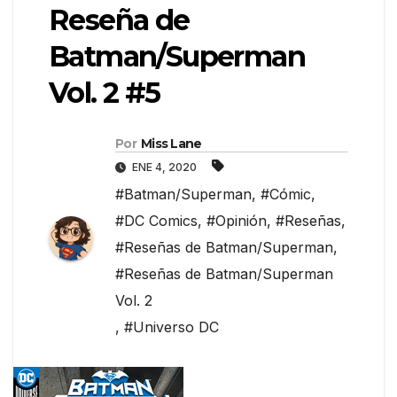
Reseña de
Batman/Superman
Vol. 2 #5
Por
Miss Lane
ENE 4, 2020
#Batman/Superman
,
#Cómic
,
#DC Comics
,
#Opinión
,
#Reseñas
,
#Reseñas de Batman/Superman
,
#Reseñas de Batman/Superman
Vol. 2
,
#Universo DC