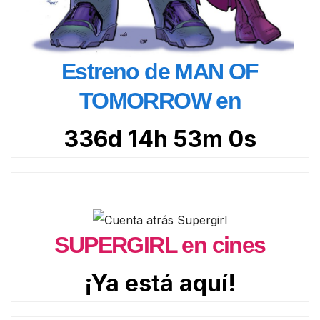
Estreno de MAN OF
TOMORROW en
336d 14h 52m 59s
SUPERGIRL en cines
¡Ya está aquí!