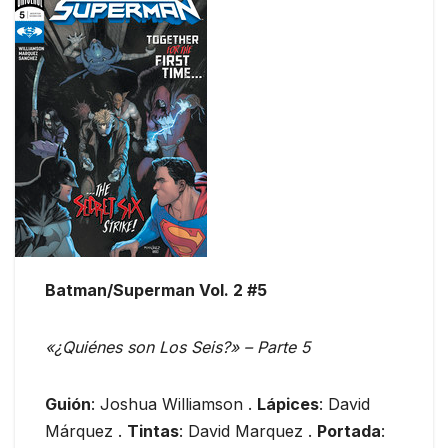
Batman/Superman Vol. 2 #5
«¿Quiénes son Los Seis?» – Parte 5
Guión
: Joshua Williamson .
Lápices
: David
Márquez .
Tintas
: David Marquez .
Portada
: