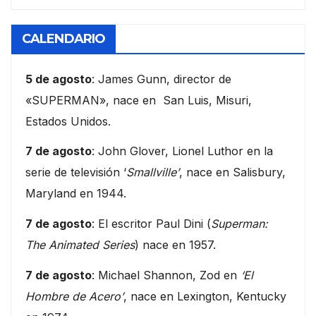
CALENDARIO
5 de agosto
: James Gunn, director de
«SUPERMAN», nace en San Luis, Misuri,
Estados Unidos.
7 de agosto
: John Glover, Lionel Luthor en la
serie de televisión ‘
Smallville’
, nace en Salisbury,
Maryland en 1944.
7 de agosto
: El escritor Paul Dini (
Superman:
The Animated Series
) nace en 1957.
7 de agosto
: Michael Shannon, Zod en
‘El
Hombre de Acero’
, nace en Lexington, Kentucky