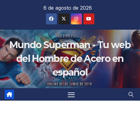
Saltar
6 de agosto de 2026
al
contenido
Mundo Superman - Tu web
del Hombre de Acero en
español