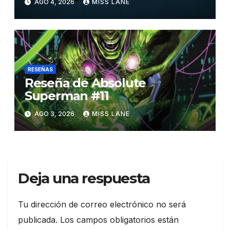
AGO 4, 2026
MISS LANE
RESEÑAS
Reseña de Absolute
Superman #11
AGO 3, 2026
MISS LANE
Deja una respuesta
Tu dirección de correo electrónico no será
publicada.
Los campos obligatorios están