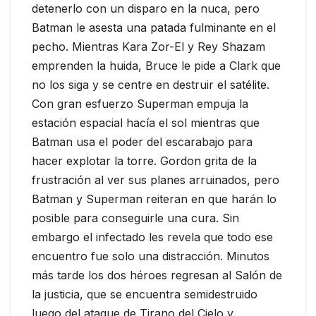
detenerlo con un disparo en la nuca, pero
Batman le asesta una patada fulminante en el
pecho. Mientras Kara Zor-El y Rey Shazam
emprenden la huida, Bruce le pide a Clark que
no los siga y se centre en destruir el satélite.
Con gran esfuerzo Superman empuja la
estación espacial hacía el sol mientras que
Batman usa el poder del escarabajo para
hacer explotar la torre. Gordon grita de la
frustración al ver sus planes arruinados, pero
Batman y Superman reiteran en que harán lo
posible para conseguirle una cura. Sin
embargo el infectado les revela que todo ese
encuentro fue solo una distracción. Minutos
más tarde los dos héroes regresan al Salón de
la justicia, que se encuentra semidestruido
luego del ataque de Tirano del Cielo y