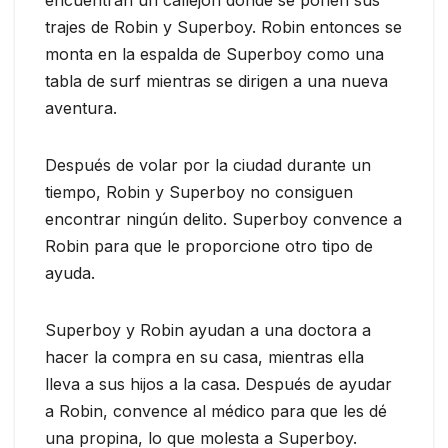
encuentran un callejón donde se ponen sus
trajes de Robin y Superboy. Robin entonces se
monta en la espalda de Superboy como una
tabla de surf mientras se dirigen a una nueva
aventura.
Después de volar por la ciudad durante un
tiempo, Robin y Superboy no consiguen
encontrar ningún delito. Superboy convence a
Robin para que le proporcione otro tipo de
ayuda.
Superboy y Robin ayudan a una doctora a
hacer la compra en su casa, mientras ella
lleva a sus hijos a la casa. Después de ayudar
a Robin, convence al médico para que les dé
una propina, lo que molesta a Superboy.