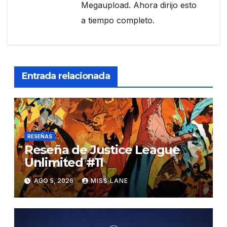
Megaupload. Ahora dirijo esto
a tiempo completo.
Entrada relacionada
RESEÑAS
Reseña de Justice League
Unlimited #11
AGO 5, 2026
MISS LANE