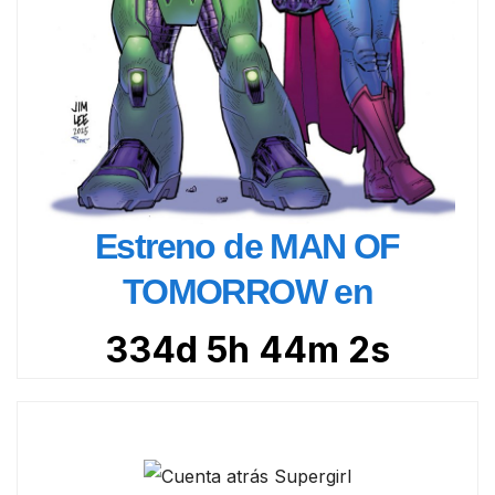
Estreno de MAN OF
TOMORROW en
334d 5h 44m 1s