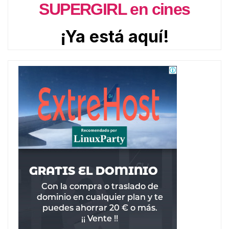
SUPERGIRL en cines
¡Ya está aquí!