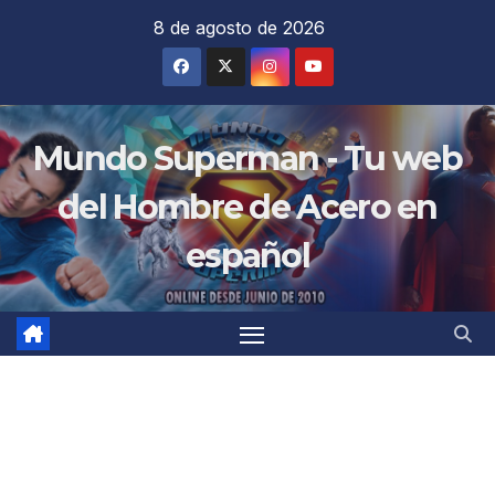
Saltar
8 de agosto de 2026
al
contenido
Mundo Superman - Tu web
del Hombre de Acero en
español