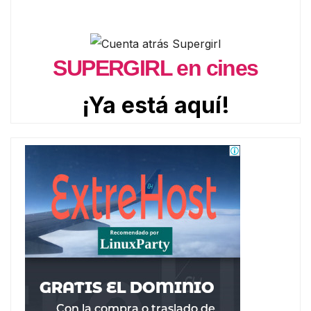
SUPERGIRL en cines
¡Ya está aquí!