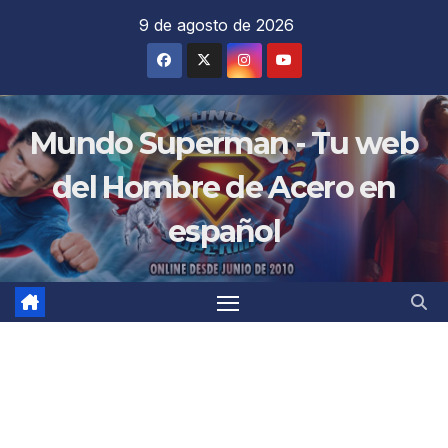
Saltar
9 de agosto de 2026
al
contenido
Mundo Superman - Tu web
del Hombre de Acero en
español