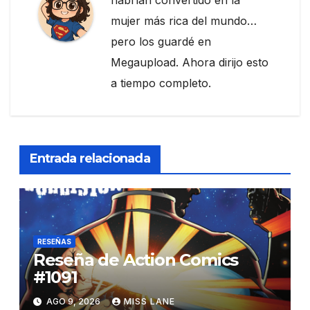
mujer más rica del mundo…
pero los guardé en
Megaupload. Ahora dirijo esto
a tiempo completo.
Entrada relacionada
RESEÑAS
Reseña de Action Comics
#1091
AGO 9, 2026
MISS LANE