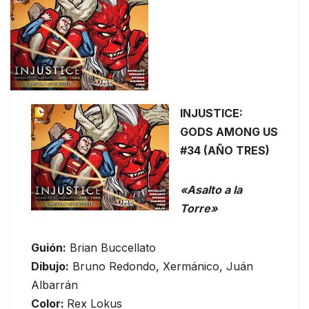
INJUSTICE:
GODS AMONG US
#34 (AÑO TRES)
«Asalto a la
Torre»
Guión:
Brian Buccellato
Dibujo:
Bruno Redondo, Xermánico, Juán
Albarrán
Color:
Rex Lokus