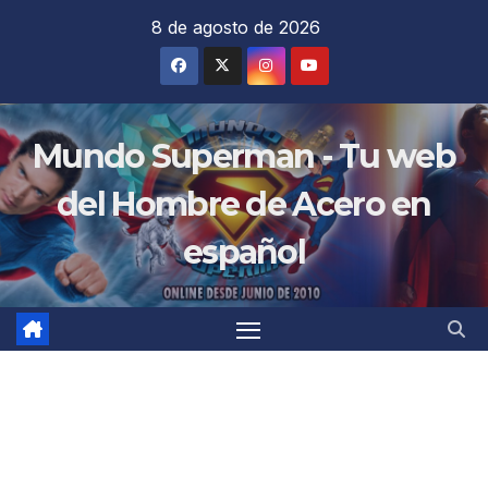
Saltar
8 de agosto de 2026
al
contenido
Mundo Superman - Tu web
del Hombre de Acero en
español