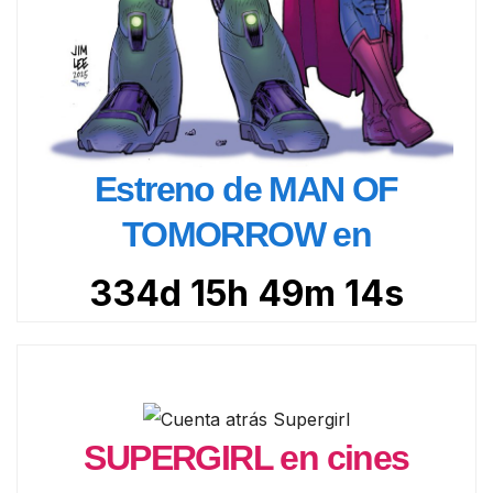
Estreno de MAN OF
TOMORROW en
334d 15h 49m 12s
SUPERGIRL en cines