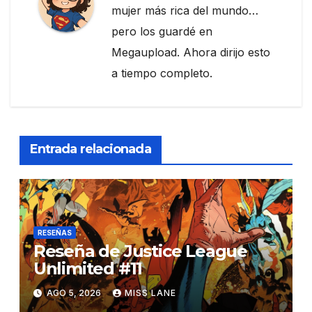
mujer más rica del mundo…
pero los guardé en
Megaupload. Ahora dirijo esto
a tiempo completo.
Entrada relacionada
RESEÑAS
Reseña de Justice League
Unlimited #11
AGO 5, 2026
MISS LANE