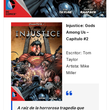
Injustice: Gods
Among Us –
Capítulo #2
Escritor: Tom
Taylor
Artista: Mike
Miller
A raíz de la horrorosa tragedia que