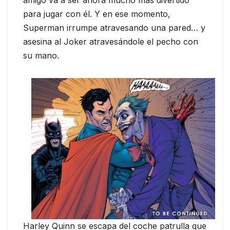
amigo va a ser ahora mucho más divertido
para jugar con él. Y en ese momento,
Superman irrumpe atravesando una pared… y
asesina al Joker atravesándole el pecho con
su mano.
Harley Quinn se escapa del coche patrulla que