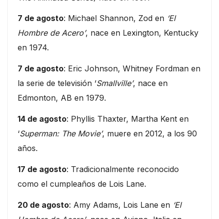
7 de agosto
: Michael Shannon, Zod en
‘El
Hombre de Acero’
, nace en Lexington, Kentucky
en 1974.
7 de agosto
: Eric Johnson, Whitney Fordman en
la serie de televisión ‘
Smallville’
, nace en
Edmonton, AB en 1979.
14 de agosto
: Phyllis Thaxter, Martha Kent en
‘
Superman: The Movie’
, muere en 2012, a los 90
años.
17 de agosto
: Tradicionalmente reconocido
como el cumpleaños de Lois Lane.
20 de agosto
: Amy Adams, Lois Lane en
‘El