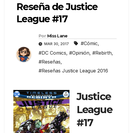
Reseña de Justice
League #17
Por
Miss Lane
#Cómic
,
MAR 30, 2017
#DC Comics
,
#Opinión
,
#Rebirth
,
#Reseñas
,
#Reseñas Justice League 2016
Justice
League
#17