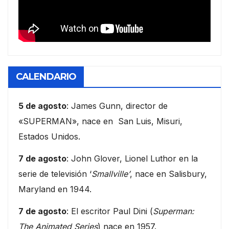
CALENDARIO
5 de agosto
: James Gunn, director de
«SUPERMAN», nace en San Luis, Misuri,
Estados Unidos.
7 de agosto
: John Glover, Lionel Luthor en la
serie de televisión ‘
Smallville’
, nace en Salisbury,
Maryland en 1944.
7 de agosto
: El escritor Paul Dini (
Superman:
The Animated Series
) nace en 1957.