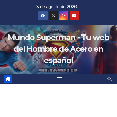
Saltar
8 de agosto de 2026
al
contenido
Mundo Superman - Tu web
del Hombre de Acero en
español