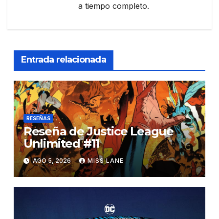
a tiempo completo.
Entrada relacionada
RESEÑAS
Reseña de Justice League
Unlimited #11
AGO 5, 2026
MISS LANE