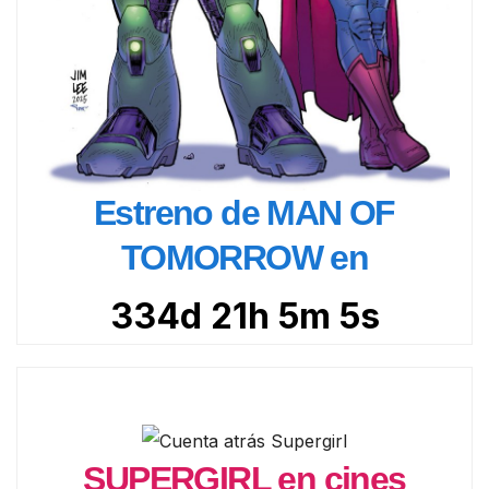
Estreno de MAN OF
TOMORROW en
334d 21h 5m 3s
SUPERGIRL en cines