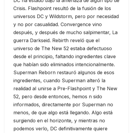
DC ha estado bajo la amenaza de algún tipo de
Crisis. Flashpoint resultó de la fusión de los
universos DC y Wildstorm, pero por necesidad
y no por casualidad. Convergence vino
después, y después de mucho salpimentar, La
guerra Darkseid. Rebirth reveló que el
universo de The New 52 estaba defectuoso
desde el principio, faltando ingredientes clave
que habían sido eliminados intencionalmente.
Superman Reborn restauró algunos de esos
ingredientes, cuando Superman alteró la
realidad al unirse a Pre-Flashpoint y The New
52, pero desde entonces, hemos n sido
informados, directamente por Superman no
menos, de que algo está llegando. Algo está
surgiendo en el horizonte, y mientras no
podemos verlo, DC definitivamente quiere