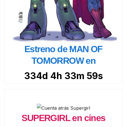
Estreno de MAN OF
TOMORROW en
334d 4h 33m 58s
SUPERGIRL en cines