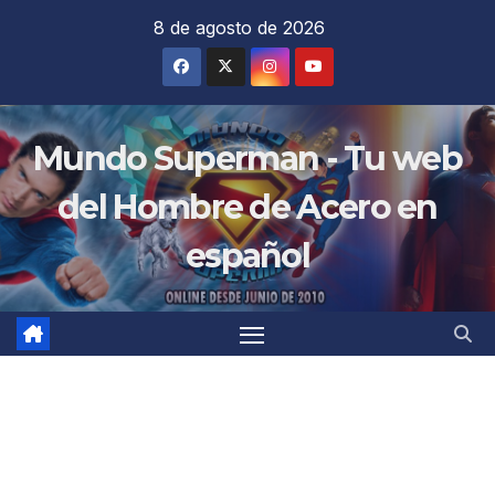
Saltar
8 de agosto de 2026
al
contenido
Mundo Superman - Tu web
del Hombre de Acero en
español