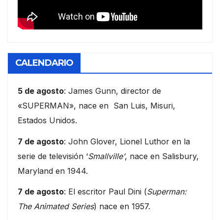
CALENDARIO
5 de agosto
: James Gunn, director de
«SUPERMAN», nace en San Luis, Misuri,
Estados Unidos.
7 de agosto
: John Glover, Lionel Luthor en la
serie de televisión ‘
Smallville’
, nace en Salisbury,
Maryland en 1944.
7 de agosto
: El escritor Paul Dini (
Superman:
The Animated Series
) nace en 1957.