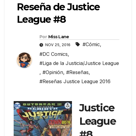
Reseña de Justice
League #8
Por
Miss Lane
#Cómic
,
NOV 25, 2016
#DC Comics
,
#Liga de la Justicia/Justice League
,
#Opinión
,
#Reseñas
,
#Reseñas Justice League 2016
Justice
League
#8