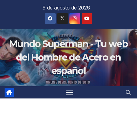
Saltar
9 de agosto de 2026
al
contenido
Mundo Superman - Tu web
del Hombre de Acero en
español