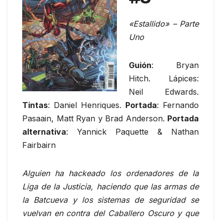
«Estallido» – Parte
Uno
Guión
: Bryan
Hitch. Lápices:
Neil Edwards.
Tintas
: Daniel Henriques.
Portada
: Fernando
Pasaain, Matt Ryan y Brad Anderson.
Portada
alternativa
: Yannick Paquette & Nathan
Fairbairn
Alguien ha hackeado los ordenadores de la
Liga de la Justicia, haciendo que las armas de
la Batcueva y los sistemas de seguridad se
vuelvan en contra del Caballero Oscuro y que