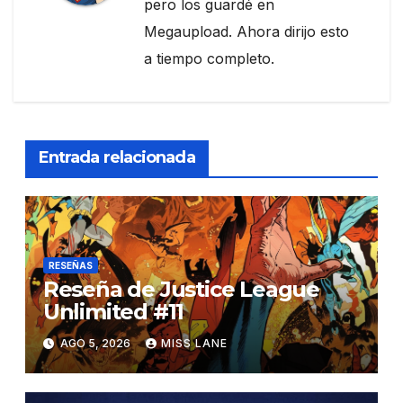
pero los guardé en
Megaupload. Ahora dirijo esto
a tiempo completo.
Entrada relacionada
RESEÑAS
Reseña de Justice League
Unlimited #11
AGO 5, 2026
MISS LANE