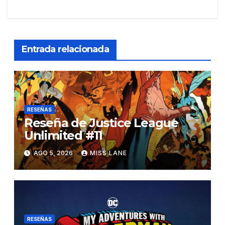
Entrada relacionada
RESEÑAS
Reseña de Justice League
Unlimited #11
AGO 5, 2026
MISS LANE
RESEÑAS