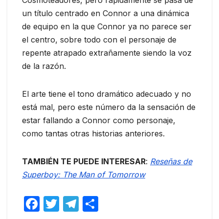
un título centrado en Connor a una dinámica
de equipo en la que Connor ya no parece ser
el centro, sobre todo con el personaje de
repente atrapado extrañamente siendo la voz
de la razón.
El arte tiene el tono dramático adecuado y no
está mal, pero este número da la sensación de
estar fallando a Connor como personaje,
como tantas otras historias anteriores.
TAMBIÉN TE PUEDE INTERESAR
:
Reseñas de
Superboy: The Man of Tomorrow
F
T
T
C