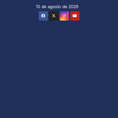
Saltar
10 de agosto de 2026
al
contenido