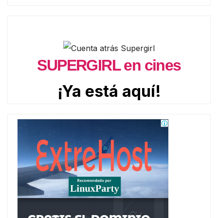
SUPERGIRL en cines
¡Ya está aquí!