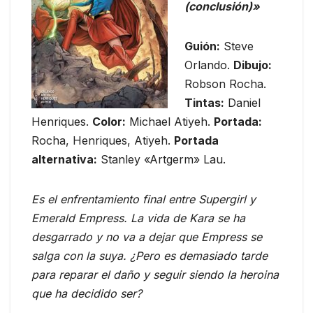
(conclusión)»
Guión:
Steve
Orlando.
Dibujo:
Robson Rocha.
Tintas:
Daniel
Henriques.
Color:
Michael Atiyeh.
Portada:
Rocha, Henriques, Atiyeh.
Portada
alternativa:
Stanley «Artgerm» Lau.
Es el enfrentamiento final entre Supergirl y
Emerald Empress. La vida de Kara se ha
desgarrado y no va a dejar que Empress se
salga con la suya. ¿Pero es demasiado tarde
para reparar el daño y seguir siendo la heroina
que ha decidido ser?