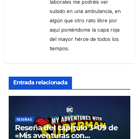
laborales me podréis ver
subido en una ambulancia, en
algún que otro rato libre por
aquí poniéndome la capa roja
del mayor héroe de todos los
tiempos.
Entrada relacionada
RESEÑAS
Reseña del capítulo 3×09 de
«Mis aventuras con