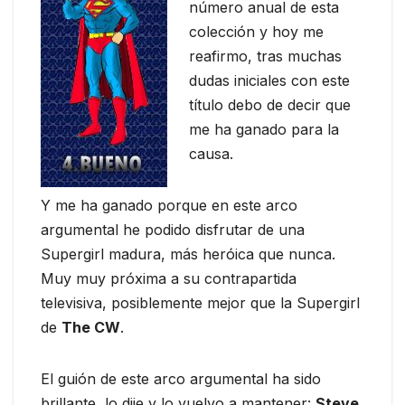
número anual de esta
colección y hoy me
reafirmo, tras muchas
dudas iniciales con este
título debo de decir que
me ha ganado para la
causa.
Y me ha ganado porque en este arco
argumental he podido disfrutar de una
Supergirl madura, más heróica que nunca.
Muy muy próxima a su contrapartida
televisiva, posiblemente mejor que la Supergirl
de
The CW
.
El guión de este arco argumental ha sido
brillante, lo dije y lo vuelvo a mantener:
Steve