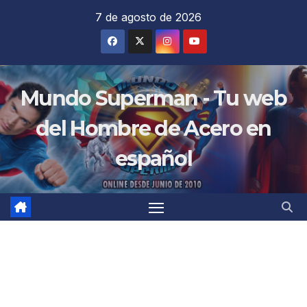
Saltar
7 de agosto de 2026
al
contenido
Mundo Superman - Tu web
del Hombre de Acero en
español