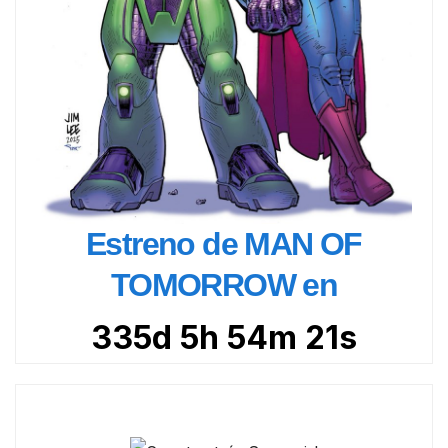
Estreno de MAN OF
TOMORROW en
335d 5h 54m 19s