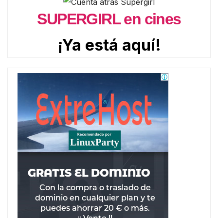
SUPERGIRL en cines
¡Ya está aquí!