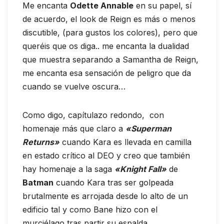
Me encanta
Odette Annable
en su papel, sí
de acuerdo, el look de Reign es más o menos
discutible, (para gustos los colores), pero que
queréis que os diga.. me encanta la dualidad
que muestra separando a Samantha de Reign,
me encanta esa sensación de peligro que da
cuando se vuelve oscura…
Como digo, capítulazo redondo, con
homenaje más que claro a
«Superman
Returns»
cuando Kara es llevada en camilla
en estado crítico al DEO y creo que también
hay homenaje a la saga
«Knight
Fall»
de
Batman
cuando Kara tras ser golpeada
brutalmente es arrojada desde lo alto de un
edificio tal y como Bane hizo con el
murciélago tras partir su espalda.