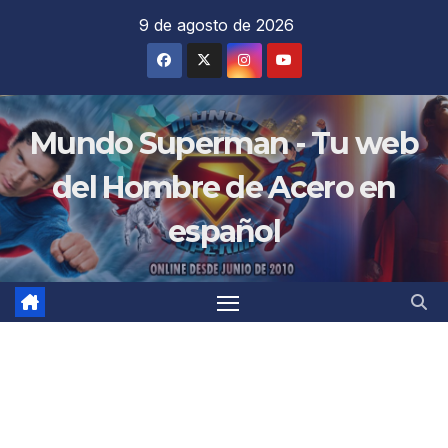
Saltar
9 de agosto de 2026
al
contenido
Mundo Superman - Tu web
del Hombre de Acero en
español