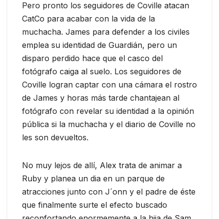
Pero pronto los seguidores de Coville atacan
CatCo para acabar con la vida de la
muchacha. James para defender a los civiles
emplea su identidad de Guardián, pero un
disparo perdido hace que el casco del
fotógrafo caiga al suelo. Los seguidores de
Coville logran captar con una cámara el rostro
de James y horas más tarde chantajean al
fotógrafo con revelar su identidad a la opinión
pública si la muchacha y el diario de Coville no
les son devueltos.
No muy lejos de allí, Alex trata de animar a
Ruby y planea un dia en un parque de
atracciones junto con J´onn y el padre de éste
que finalmente surte el efecto buscado
reconfortando enormemente a la hija de Sam.