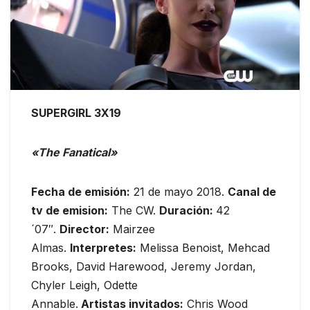
SUPERGIRL 3X19
«The Fanatical»
Fecha de emisión:
21 de mayo 2018.
Canal de
tv de emision:
The CW.
Duración:
42
´07″.
Director:
Mairzee
Almas.
Interpretes:
Melissa Benoist, Mehcad
Brooks, David Harewood, Jeremy Jordan,
Chyler Leigh, Odette
Annable.
Artistas
invitados:
Chris Wood