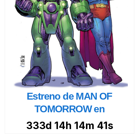
Estreno de MAN OF
TOMORROW en
333d 14h 14m 39s