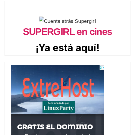
SUPERGIRL en cines
¡Ya está aquí!