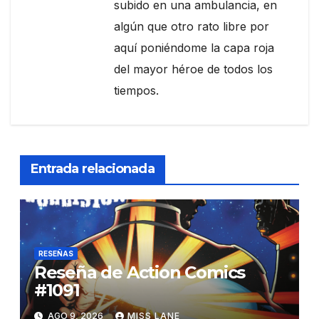
subido en una ambulancia, en
algún que otro rato libre por
aquí poniéndome la capa roja
del mayor héroe de todos los
tiempos.
Entrada relacionada
RESEÑAS
Reseña de Action Comics
#1091
AGO 9, 2026
MISS LANE