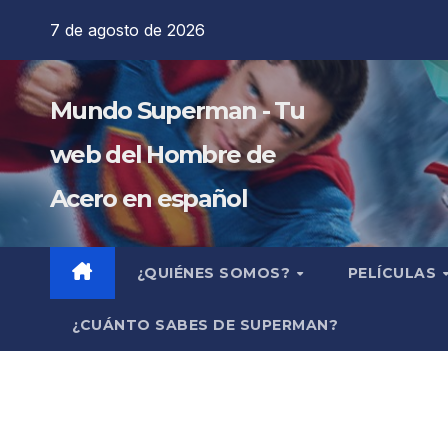
Saltar
7 de agosto de 2026
al
contenido
Mundo Superman - Tu
web del Hombre de
Acero en español
¿QUIÉNES SOMOS?
PELÍCULAS
¿CUÁNTO SABES DE SUPERMAN?