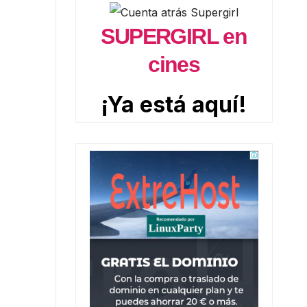
SUPERGIRL en
cines
¡Ya está aquí!