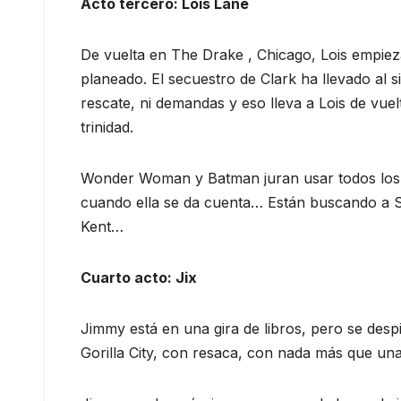
Acto tercero: Lois Lane
De vuelta en The Drake , Chicago, Lois empiez
planeado. El secuestro de Clark ha llevado al s
rescate, ni demandas y eso lleva a Lois de vuel
trinidad.
Wonder Woman y Batman juran usar todos los 
cuando ella se da cuenta… Están buscando a 
Kent…
Cuarto acto: Jix
Jimmy está en una gira de libros, pero se despi
Gorilla City, con resaca, con nada más que una