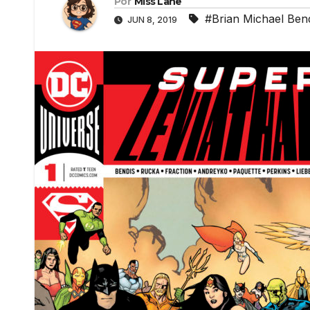
Por
Miss Lane
#Brian Michael Ben
JUN 8, 2019