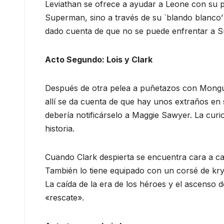
Leviathan se ofrece a ayudar a Leone con su 
Superman, sino a través de su `blando blanco’
dado cuenta de que no se puede enfrentar a S
Acto Segundo: Lois y Clark
Después de otra pelea a puñetazos con Mongul,
allí se da cuenta de que hay unos extraños en 
debería notificárselo a Maggie Sawyer. La curi
historia.
Cuando Clark despierta se encuentra cara a ca
También lo tiene equipado con un corsé de kr
La caída de la era de los héroes y el ascenso
«rescate».