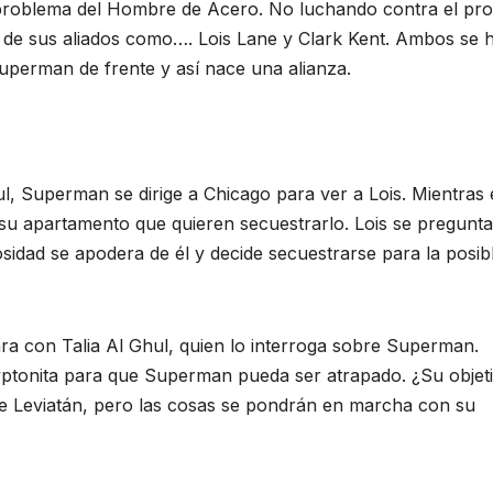
problema del Hombre de Acero. No luchando contra el pro
 de sus aliados como…. Lois Lane y Clark Kent. Ambos se 
uperman de frente y así nace una alianza.
 Superman se dirige a Chicago para ver a Lois. Mientras 
su apartamento que quieren secuestrarlo. Lois se pregunta
osidad se apodera de él y decide secuestrarse para la posib
ra con Talia Al Ghul, quien lo interroga sobre Superman.
yptonita para que Superman pueda ser atrapado. ¿Su objet
 de Leviatán, pero las cosas se pondrán en marcha con su