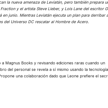
stacan la nueva amenaza de Leviatán, pero también prepara u
raction y el artista Steve Lieber, y Lois Lane del escritor 
á en junio. Mientras Leviatán ejecuta un plan para derribar 
s del Universo DC rescatar al Hombre de Acero.
ndo a Magnus Books y revisando ediciones raras cuando un
bro del personal se revela a sí mismo usando la tecnología
Propone una colaboración dado que Leone prefiere el secr