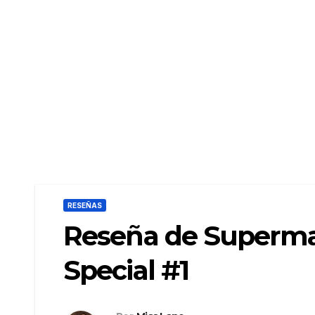
RESEÑAS
Reseña de Superman
Special #1