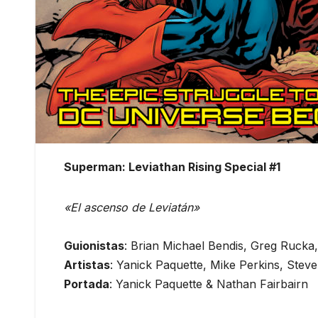
Superman: Leviathan Rising Special #1
«El ascenso de Leviatán»
Guionistas
: Brian Michael Bendis, Greg Rucka
Artistas
: Yanick Paquette, Mike Perkins, Steve
Portada
: Yanick Paquette & Nathan Fairbairn