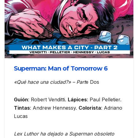
Superman: Man of Tomorrow 6
«Qué hace una ciudad?» – Part
e Dos
Guión
: Robert Venditti.
Lápices
: Paul Pelletier.
Tintas
: Andrew Hennessy.
Colorista
: Adriano
Lucas
Lex Luthor ha dejado a Superman obsoleto