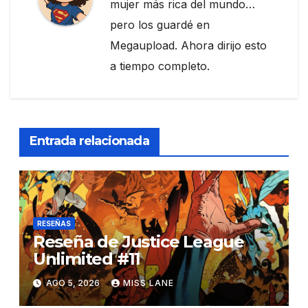
mujer más rica del mundo…
pero los guardé en
Megaupload. Ahora dirijo esto
a tiempo completo.
Entrada relacionada
RESEÑAS
Reseña de Justice League
Unlimited #11
AGO 5, 2026
MISS LANE