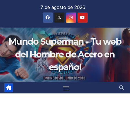
Saltar
7 de agosto de 2026
al
contenido
Mundo Superman - Tu web
del Hombre de Acero en
español