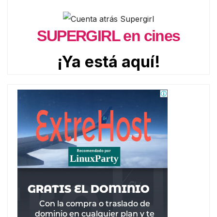
SUPERGIRL en cines
¡Ya está aquí!