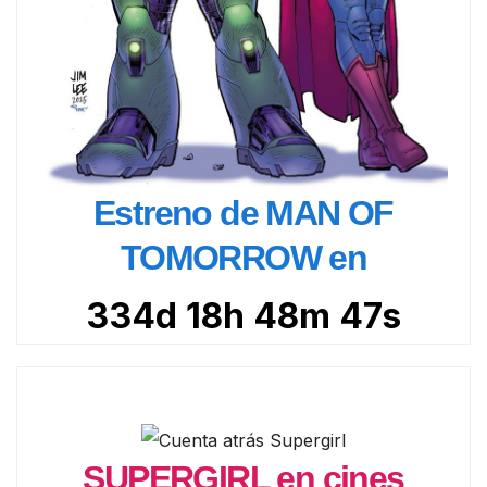
Estreno de MAN OF
TOMORROW en
334d 18h 48m 46s
SUPERGIRL en cines