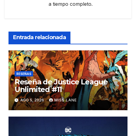
a tiempo completo.
Entrada relacionada
RESEÑAS
Reseña de Justice League
Unlimited #11
AGO 5, 2026
MISS LANE