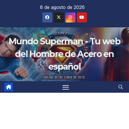
Saltar
8 de agosto de 2026
al
contenido
Mundo Superman - Tu web
del Hombre de Acero en
español