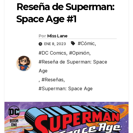
Reseña de Superman:
Space Age #1
Por
Miss Lane
#Cómic
,
ENE 8, 2023
#DC Comics
,
#Opinión
,
#Reseña de Superman: Space
Age
,
#Reseñas
,
#Superman: Space Age