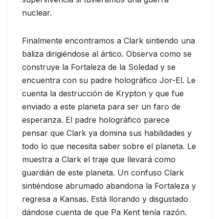
nuclear.
Finalmente encontramos a Clark sintiendo una
baliza dirigiéndose al ártico. Observa como se
construye la Fortaleza de la Soledad y se
encuentra con su padre holográfico Jor-El. Le
cuenta la destrucción de Krypton y que fue
enviado a este planeta para ser un faro de
esperanza. El padre holográfico parece
pensar que Clark ya domina sus habilidades y
todo lo que necesita saber sobre el planeta. Le
muestra a Clark el traje que llevará como
guardián de este planeta. Un confuso Clark
sintiéndose abrumado abandona la Fortaleza y
regresa a Kansas. Está llorando y disgustado
dándose cuenta de que Pa Kent tenía razón.