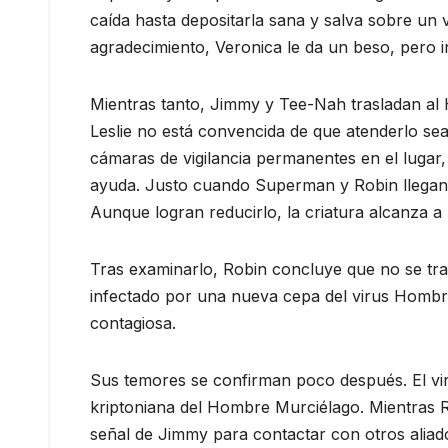
caída hasta depositarla sana y salva sobre un
agradecimiento, Veronica le da un beso, pero in
Mientras tanto, Jimmy y Tee-Nah trasladan al 
Leslie no está convencida de que atenderlo se
cámaras de vigilancia permanentes en el luga
ayuda. Justo cuando Superman y Robin llegan 
Aunque logran reducirlo, la criatura alcanza 
Tras examinarlo, Robin concluye que no se trat
infectado por una nueva cepa del virus Hombr
contagiosa.
Sus temores se confirman poco después. El vi
kriptoniana del Hombre Murciélago. Mientras Ro
señal de Jimmy para contactar con otros alia