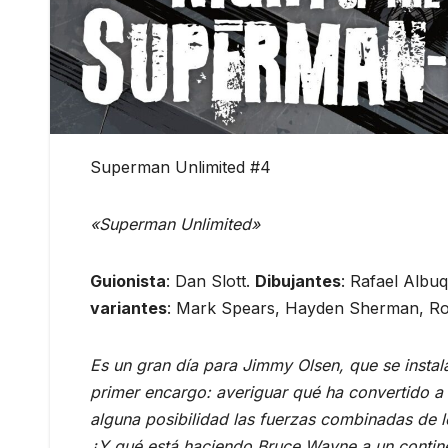
Superman Unlimited #4
«Superman Unlimited»
Guionista
: Dan Slott.
Dibujantes
: Rafael Albu
variantes
: Mark Spears, Hayden Sherman, Ro
Es un gran día para Jimmy Olsen, que se instala
primer encargo: averiguar qué ha convertido a
alguna posibilidad las fuerzas combinadas de 
¿Y qué está haciendo Bruce Wayne a un continen