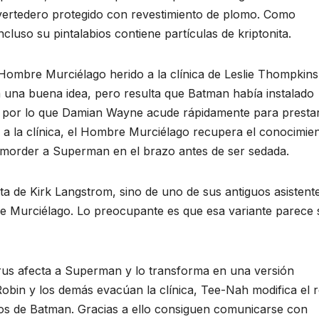
 vertedero protegido con revestimiento de plomo. Como
cluso su pintalabios contiene partículas de kriptonita.
Hombre Murciélago herido a la clínica de Leslie Thompkins
a una buena idea, pero resulta que Batman había instalado
r, por lo que Damian Wayne acude rápidamente para presta
a la clínica, el Hombre Murciélago recupera el conocimien
a morder a Superman en el brazo antes de ser sedada.
a de Kirk Langstrom, sino de uno de sus antiguos asistent
e Murciélago. Lo preocupante es que esa variante parece 
rus afecta a Superman y lo transforma en una versión
bin y los demás evacúan la clínica, Tee-Nah modifica el r
dos de Batman. Gracias a ello consiguen comunicarse con