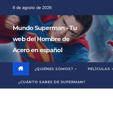
Saltar
6 de agosto de 2026
al
contenido
Mundo Superman - Tu
web del Hombre de
Acero en español
¿QUIÉNES SOMOS?
PELÍCULAS
¿CUÁNTO SABES DE SUPERMAN?