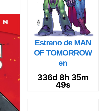
Estreno de MAN
OF TOMORROW
en
336d 8h 35m
48s