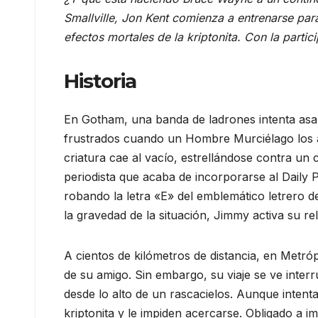
Smallville, Jon Kent comienza a entrenarse para
efectos mortales de la kriptonita. Con la partic
Historia
En Gotham, una banda de ladrones intenta asalt
frustrados cuando un Hombre Murciélago los at
criatura cae al vacío, estrellándose contra u
periodista que acaba de incorporarse al Daily 
robando la letra «E» del emblemático letrero d
la gravedad de la situación, Jimmy activa su r
A cientos de kilómetros de distancia, en Metró
de su amigo. Sin embargo, su viaje se ve inte
desde lo alto de un rascacielos. Aunque intent
kriptonita y le impiden acercarse. Obligado a i