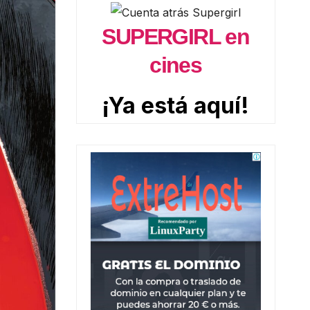
SUPERGIRL en
cines
¡Ya está aquí!