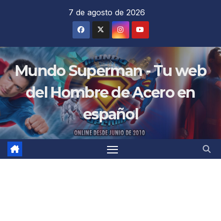
Saltar
7 de agosto de 2026
al
contenido
Mundo Superman - Tu web
del Hombre de Acero en
español