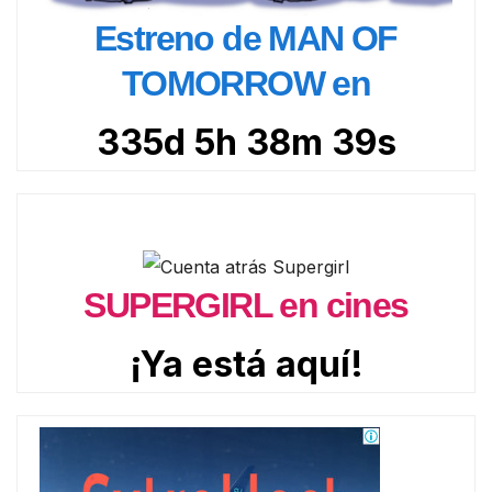
Estreno de MAN OF
TOMORROW en
335d 5h 38m 38s
SUPERGIRL en cines
¡Ya está aquí!