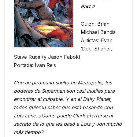
Part 2
Guión: Brian
Michael Bendis
Artistas: Evan
‘Doc’ Shaner,
Steve Rude (y Jason Fabok)
Portada: Ivan Reis
Con un pirómano suelto en Metrópolis, los
poderes de Superman son casi inútiles para
encontrar al culpable. Y en el Daily Planet,
todos quieren saber qué está pasando con
Lois Lane. ¿Cómo puede Clark aferrarse al
secreto de lo que les pasó a Lois y Jon mucho
más tiempo?