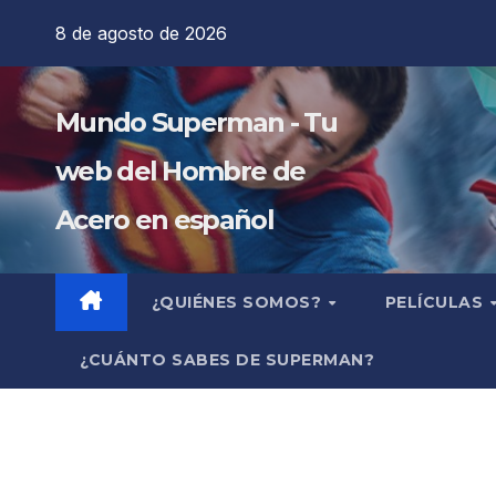
Saltar
8 de agosto de 2026
al
contenido
Mundo Superman - Tu
web del Hombre de
Acero en español
¿QUIÉNES SOMOS?
PELÍCULAS
¿CUÁNTO SABES DE SUPERMAN?