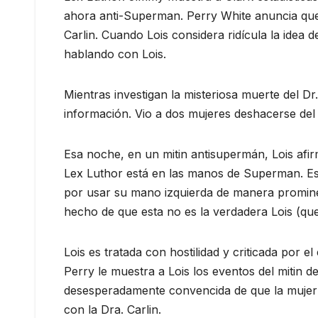
ahora anti-Superman. Perry White anuncia que 
Carlin. Cuando Lois considera ridícula la idea 
hablando con Lois.
Mientras investigan la misteriosa muerte del D
información. Vio a dos mujeres deshacerse del 
Esa noche, en un mitin antisupermán, Lois afi
Lex Luthor está en las manos de Superman. Esta
por usar su mano izquierda de manera prominen
hecho de que esta no es la verdadera Lois (que 
Lois es tratada con hostilidad y criticada por e
Perry le muestra a Lois los eventos del mitin
desesperadamente convencida de que la mujer de 
con la Dra. Carlin.