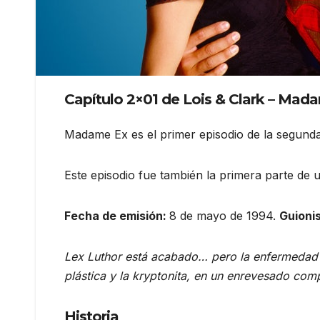
Capítulo 2×01 de Lois & Clark – Mada
Madame Ex es el primer episodio de la segunda
Este episodio fue también la primera parte de u
Fecha de emisión:
8 de mayo de 1994.
Guioni
Lex Luthor está acabado… pero la enfermedad pe
plástica y la kryptonita, en un enrevesado com
Historia