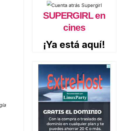
SUPERGIRL en
cines
¡Ya está aquí!
gía