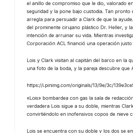
el anillo de compromiso que le dio, valorado 
seguridad y la pone bajo custodia. Tan pronto c
arregla para persuadir a Clark de que la ayud
del prominente cirujano plástico Dr. Heller, y l
intención de arruinar su vida. Mientras investig
Corporación ACL financió una operación justo 
Lois y Clark visitan al capitán del barco en la
una foto de la boda, y la pareja descubre que 
https://i.pinimg.com/originals/13/9e/3c/139e
«Lois» bombardea con gas la sala de redacción d
verdadera Lois sigue a su doble, mientras Cla
convirtiéndolo en inofensivos copos de nieve c
Lois se encuentra con su doble y los dos se e