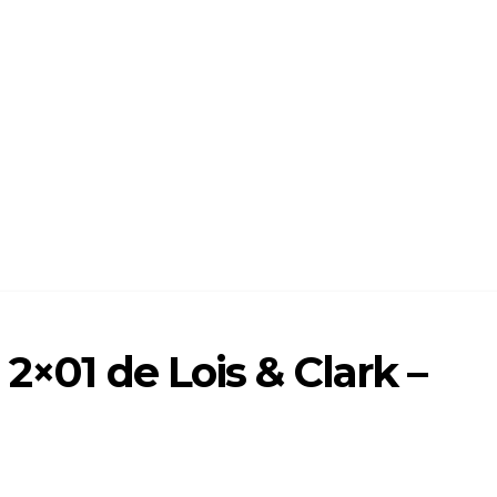
2×01 de Lois & Clark –