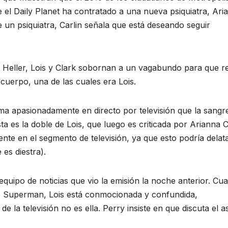
el Daily Planet ha contratado a una nueva psiquiatra, Ari
de un psiquiatra, Carlin señala que está deseando seguir
r. Heller, Lois y Clark sobornan a un vagabundo para que r
cuerpo, una de las cuales era Lois.
rma apasionadamente en directo por televisión que la sangr
 es la doble de Lois, que luego es criticada por Arianna C
te en el segmento de televisión, ya que esto podría delata
es diestra).
l equipo de noticias que vio la emisión la noche anterior. Cu
 de Superman, Lois está conmocionada y confundida,
la televisión no es ella. Perry insiste en que discuta el a