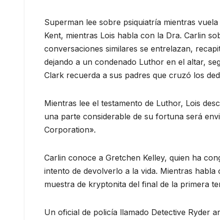
Superman lee sobre psiquiatría mientras vuela
Kent, mientras Lois habla con la Dra. Carlin so
conversaciones similares se entrelazan, recapit
dejando a un condenado Luthor en el altar, seg
Clark recuerda a sus padres que cruzó los dedo
Mientras lee el testamento de Luthor, Lois de
una parte considerable de su fortuna será env
Corporation».
Carlin conoce a Gretchen Kelley, quien ha con
intento de devolverlo a la vida. Mientras habl
muestra de kryptonita del final de la primera 
Un oficial de policía llamado Detective Ryder a