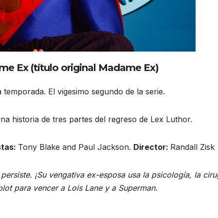
me Ex (título original Madame Ex)
 temporada. El vigesimo segundo de la serie.
na historia de tres partes del regreso de Lex Luthor.
stas:
Tony Blake and Paul Jackson.
Director:
Randall Zisk
rsiste. ¡Su vengativa ex-esposa usa la psicología, la ciru
plot para vencer a Lois Lane y a Superman.