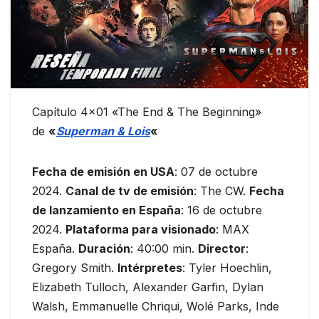
Capítulo 4×01 «The End & The Beginning»
de
«
Superman & Lois
«
Fecha de emisión en USA
: 07 de octubre
2024.
Canal de tv de emisión
: The CW.
Fecha
de lanzamiento en España
: 16 de octubre
2024.
Plataforma para visionado
: MAX
España.
Duración
: 40:00 min.
Director
:
Gregory Smith.
Intérpretes
: Tyler Hoechlin,
Elizabeth Tulloch, Alexander Garfin, Dylan
Walsh, Emmanuelle Chriqui, Wolé Parks, Inde