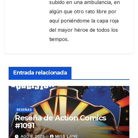
subido en una ambulancia, en
algún que otro rato libre por
aquí poniéndome la capa roja
del mayor héroe de todos los
tiempos.
Entrada relacionada
RESEÑAS
Reseña de Action Comics
#1091
AGO 9, 2026
MISS LANE