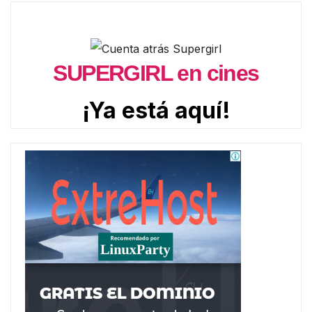
SUPERGIRL en cines
¡Ya está aquí!