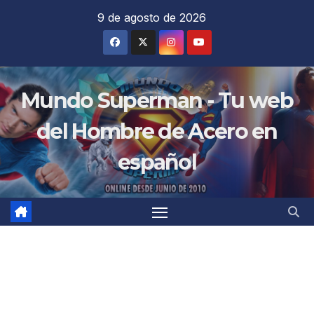
Saltar
9 de agosto de 2026
al
contenido
Mundo Superman - Tu web
del Hombre de Acero en
español