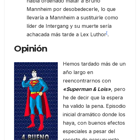
había ordenado matar a Bruno
Mannheim por desobedecerle, lo que
llevaría a Mannheim a sustituirle como
líder de Intergang y su muerte sería
[
achacada más tarde a Lex Luthor
.
Opinión
Hemos tardado más de un
año largo en
reencontrarnos con
«Superman & Lois»
, pero
he de decir que la espera
ha valido la pena. Episodio
inicial dramático donde los
haya, con buenos efectos
especiales a pesar del
recorte de presupuesto