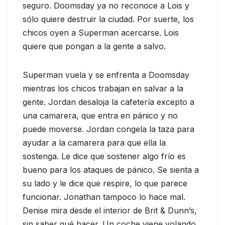
seguro. Doomsday ya no reconoce a Lois y
sólo quiere destruir la ciudad. Por suerte, los
chicos oyen a Superman acercarse. Lois
quiere que pongan a la gente a salvo.
Superman vuela y se enfrenta a Doomsday
mientras los chicos trabajan en salvar a la
gente. Jordan desaloja la cafetería excepto a
una camarera, que entra en pánico y no
puede moverse. Jordan congela la taza para
ayudar a la camarera para que ella la
sostenga. Le dice que sostener algo frío es
bueno para los ataques de pánico. Se sienta a
su lado y le dice que respire, lo que parece
funcionar. Jonathan tampoco lo hace mal.
Denise mira desde el interior de Brit & Dunn’s,
sin saber qué hacer. Un coche viene volando