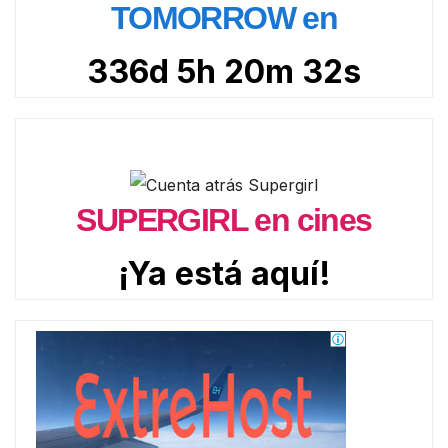
TOMORROW en
336d 5h 20m 31s
SUPERGIRL en cines
¡Ya está aquí!