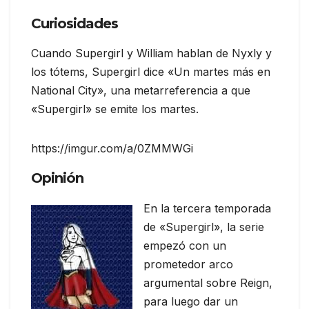
Curiosidades
Cuando Supergirl y William hablan de Nyxly y
los tótems, Supergirl dice «Un martes más en
National City», una metarreferencia a que
«Supergirl» se emite los martes.
https://imgur.com/a/0ZMMWGi
Opinión
En la tercera temporada
de «Supergirl», la serie
empezó con un
prometedor arco
argumental sobre Reign,
para luego dar un