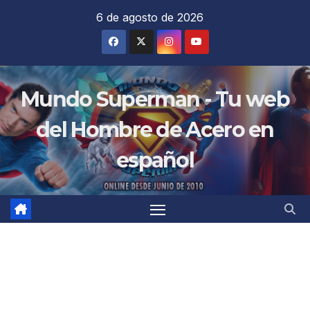
Saltar
6 de agosto de 2026
al
contenido
Mundo Superman - Tu web
del Hombre de Acero en
español