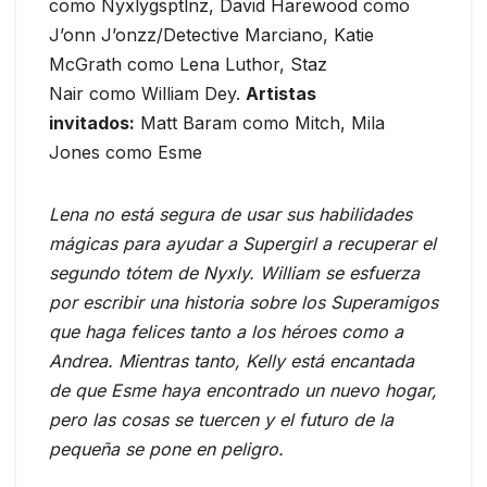
como Nyxlygsptlnz, David Harewood como
J’onn J’onzz/Detective Marciano, Katie
McGrath como Lena Luthor, Staz
Nair como William Dey.
Artistas
invitados:
Matt Baram como Mitch, Mila
Jones como Esme
Lena no está segura de usar sus habilidades
mágicas para ayudar a Supergirl a recuperar el
segundo tótem de Nyxly. William se esfuerza
por escribir una historia sobre los Superamigos
que haga felices tanto a los héroes como a
Andrea. Mientras tanto, Kelly está encantada
de que Esme haya encontrado un nuevo hogar,
pero las cosas se tuercen y el futuro de la
pequeña se pone en peligro.