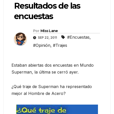
Resultados de las
encuestas
Por
Miss Lane
#Encuestas
,
SEP 22, 2011
#Opinión
,
#Trajes
Estaban abiertas dos encuestas en Mundo
Superman, la última se cerró ayer.
¿Qué traje de Superman ha representado
mejor al Hombre de Acero?