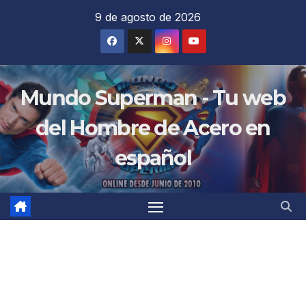
Saltar
9 de agosto de 2026
al
contenido
Mundo Superman - Tu web
del Hombre de Acero en
español