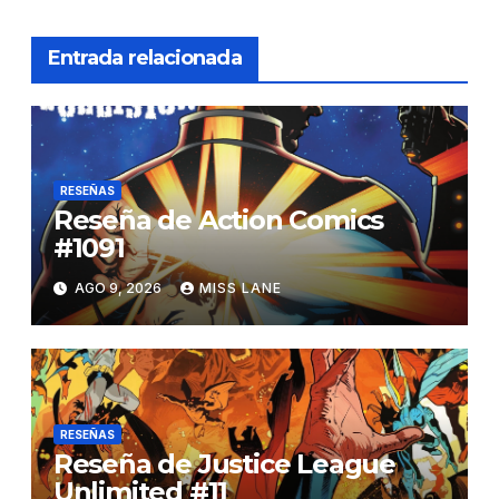
Entrada relacionada
RESEÑAS
Reseña de Action Comics
#1091
AGO 9, 2026
MISS LANE
RESEÑAS
Reseña de Justice League
Unlimited #11