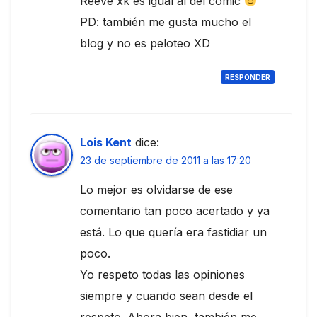
Reeve xk es igual al del comic
PD: también me gusta mucho el
blog y no es peloteo XD
RESPONDER
Lois Kent
dice:
23 de septiembre de 2011 a las 17:20
Lo mejor es olvidarse de ese
comentario tan poco acertado y ya
está. Lo que quería era fastidiar un
poco.
Yo respeto todas las opiniones
siempre y cuando sean desde el