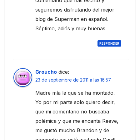
comentario que has escrito y
seguiremos disfrutando del mejor
blog de Superman en español.
Séptimo, adiós y muy buenas.
RESPONDER
Groucho
dice:
23 de septiembre de 2011 a las 16:57
Madre mía la que se ha montado.
Yo por mi parte solo quiero decir,
que mi comentario no buscaba
polémica y que me encanta Reeve,
me gustó mucho Brandon y de
momento me está gustando Cavill.