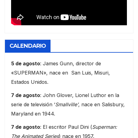
CALENDARIO
5 de agosto
: James Gunn, director de
«SUPERMAN», nace en San Luis, Misuri,
Estados Unidos.
7 de agosto
: John Glover, Lionel Luthor en la
serie de televisión ‘
Smallville’
, nace en Salisbury,
Maryland en 1944.
7 de agosto
: El escritor Paul Dini (
Superman:
The Animated Series
) nace en 1957.