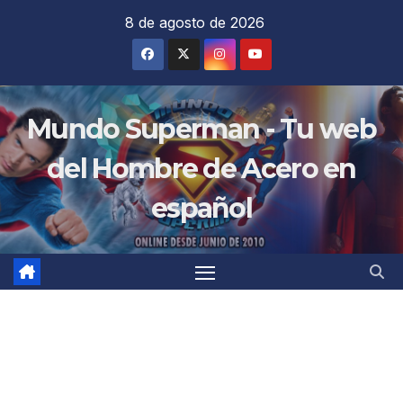
Saltar
8 de agosto de 2026
al
contenido
Mundo Superman - Tu web
del Hombre de Acero en
español