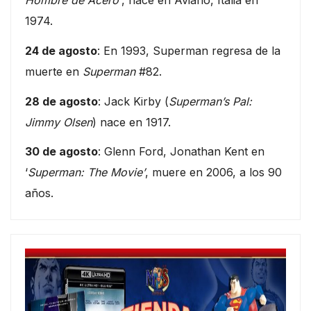
1974.
24 de agosto
: En 1993, Superman regresa de la
muerte en
Superman
#82.
28 de agosto
: Jack Kirby (
Superman’s Pal:
Jimmy Olsen
) nace en 1917.
30 de agosto
: Glenn Ford, Jonathan Kent en
‘
Superman: The Movie’
, muere en 2006, a los 90
años.