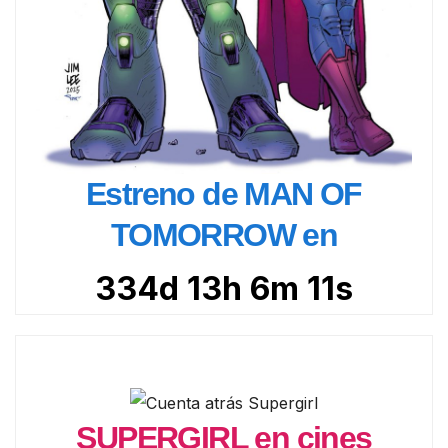
Estreno de MAN OF
TOMORROW en
334d 13h 6m 10s
SUPERGIRL en cines