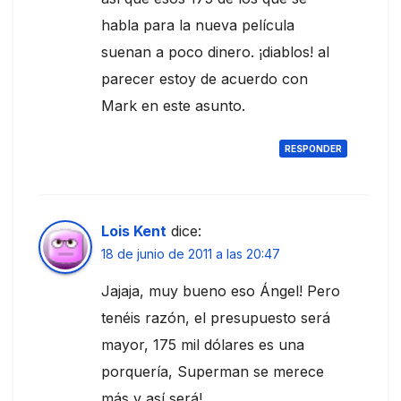
habla para la nueva película
suenan a poco dinero. ¡diablos! al
parecer estoy de acuerdo con
Mark en este asunto.
RESPONDER
Lois Kent
dice:
18 de junio de 2011 a las 20:47
Jajaja, muy bueno eso Ángel! Pero
tenéis razón, el presupuesto será
mayor, 175 mil dólares es una
porquería, Superman se merece
más y así será!