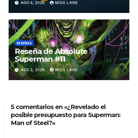
AGO 4, 2026
MISS LANE
RESEÑAS
Reseña de Absolute
Superman #11
AGO 3, 2026
MISS LANE
5 comentarios en «¿Revelado el
posible presupuesto para Superman:
Man of Steel?»