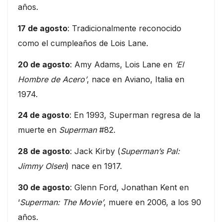
años.
17 de agosto
: Tradicionalmente reconocido
como el cumpleaños de Lois Lane.
20 de agosto
: Amy Adams, Lois Lane en
‘El
Hombre de Acero’
, nace en Aviano, Italia en
1974.
24 de agosto
: En 1993, Superman regresa de la
muerte en
Superman
#82.
28 de agosto
: Jack Kirby (
Superman’s Pal:
Jimmy Olsen
) nace en 1917.
30 de agosto
: Glenn Ford, Jonathan Kent en
‘
Superman: The Movie’
, muere en 2006, a los 90
años.