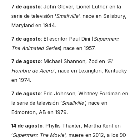
7 de agosto
: John Glover, Lionel Luthor en la
serie de televisión ‘
Smallville’
, nace en Salisbury,
Maryland en 1944.
7 de agosto
: El escritor Paul Dini (
Superman:
The Animated Series
) nace en 1957.
7 de agosto
: Michael Shannon, Zod en
‘El
Hombre de Acero’
, nace en Lexington, Kentucky
en 1974.
7 de agosto
: Eric Johnson, Whitney Fordman en
la serie de televisión ‘
Smallville’
, nace en
Edmonton, AB en 1979.
14 de agosto
: Phyllis Thaxter, Martha Kent en
‘
Superman: The Movie’
, muere en 2012, a los 90