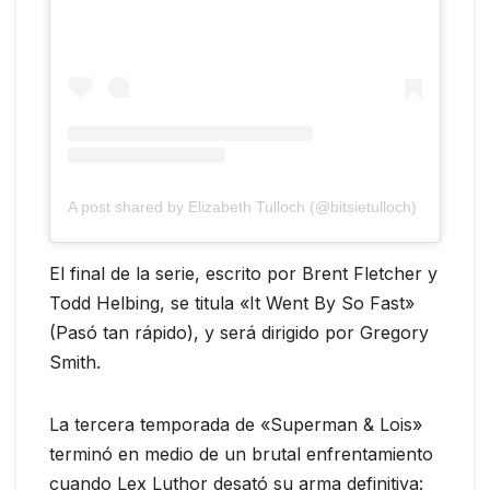
A post shared by Elizabeth Tulloch (@bitsietulloch)
El final de la serie, escrito por Brent Fletcher y
Todd Helbing, se titula «It Went By So Fast»
(Pasó tan rápido), y será dirigido por Gregory
Smith.
La tercera temporada de «Superman & Lois»
terminó en medio de un brutal enfrentamiento
cuando Lex Luthor desató su arma definitiva: