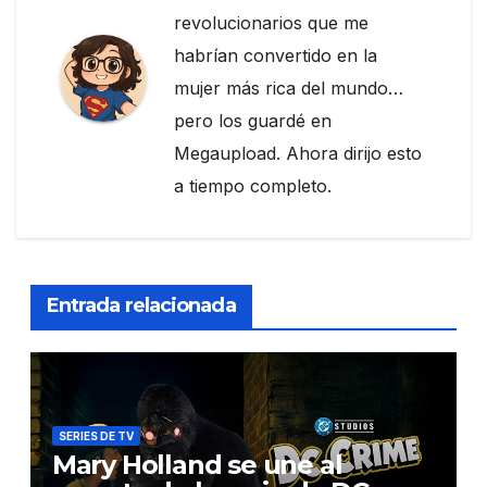
revolucionarios que me
habrían convertido en la
mujer más rica del mundo…
pero los guardé en
Megaupload. Ahora dirijo esto
a tiempo completo.
Entrada relacionada
SERIES DE TV
Mary Holland se une al