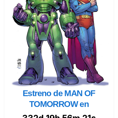
Estreno de MAN OF
TOMORROW en