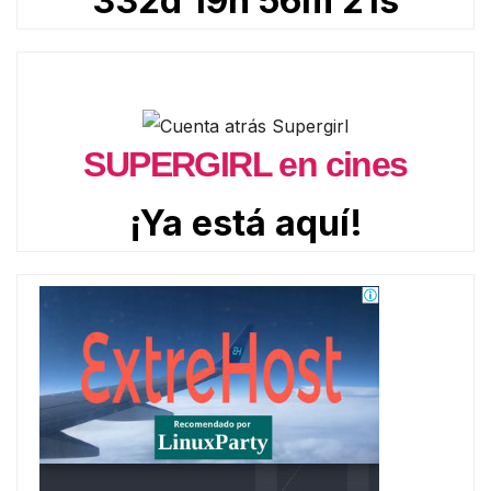
332d 19h 56m 20s
SUPERGIRL en cines
¡Ya está aquí!