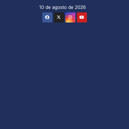
Saltar
10 de agosto de 2026
al
contenido