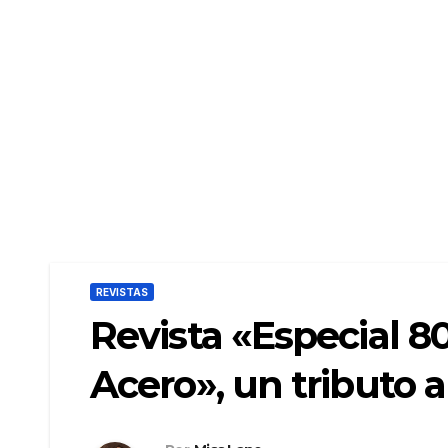
REVISTAS
Revista «Especial 8
Acero», un tributo 