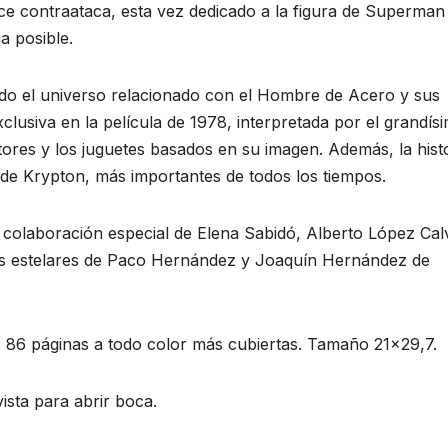
ce contraataca, esta vez dedicado a la figura de Superman
a posible.
todo el universo relacionado con el Hombre de Acero y sus
clusiva en la película de 1978, interpretada por el grandís
tores y los juguetes basados en su imagen. Además, la hist
o de Krypton, más importantes de todos los tiempos.
 colaboración especial de Elena Sabidó, Alberto López Cal
es estelares de Paco Hernández y Joaquín Hernández de
. 86 páginas a todo color más cubiertas. Tamaño 21×29,7.
ista para abrir boca.