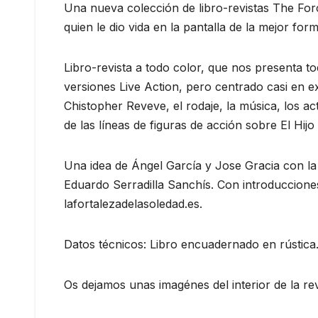
Una nueva colección de libro-revistas The For
quien le dio vida en la pantalla de la mejor form
Libro-revista a todo color, que nos presenta 
versiones Live Action, pero centrado casi en ex
Chistopher Reveve, el rodaje, la música, los ac
de las líneas de figuras de acción sobre El Hij
Una idea de Ángel García y Jose Gracia con la
Eduardo Serradilla Sanchís. Con introduccion
lafortalezadelasoledad.es.
Datos técnicos: Libro encuadernado en rústica
Os dejamos unas imagénes del interior de la rev