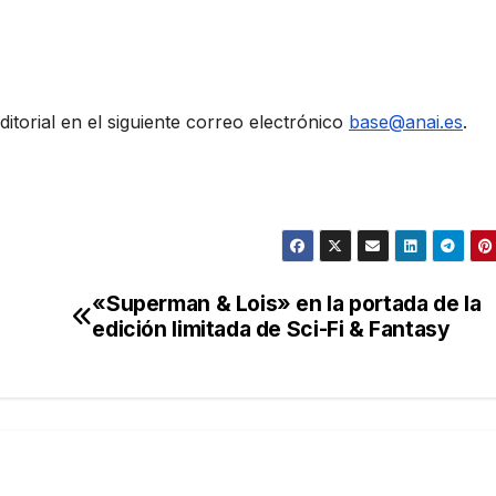
itorial en el siguiente correo electrónico
base@anai.es
.
«Superman & Lois» en la portada de la
edición limitada de Sci-Fi & Fantasy