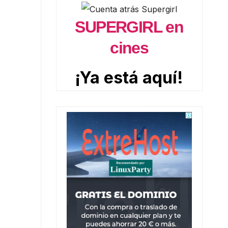
SUPERGIRL en
cines
¡Ya está aquí!