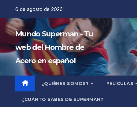
Saltar
6 de agosto de 2026
al
contenido
Mundo Superman - Tu
web del Hombre de
Acero en español
¿QUIÉNES SOMOS?
PELÍCULAS
¿CUÁNTO SABES DE SUPERMAN?