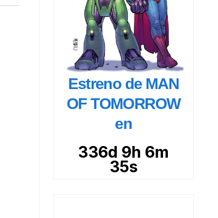
Estreno de MAN
OF TOMORROW
en
336d 9h 6m
34s