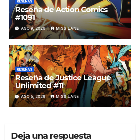
RESEÑAS
Reseña de Action Comics
#1091
AGO 9, 2026
MISS LANE
RESEÑAS
Reseña de Justice League
Unlimited #11
AGO 5, 2026
MISS LANE
Deja una respuesta