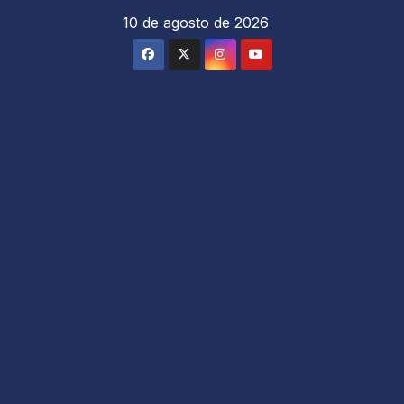
Saltar
10 de agosto de 2026
al
contenido