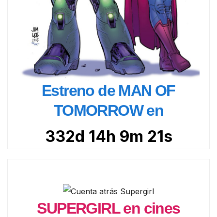
Estreno de MAN OF
TOMORROW en
332d 14h 9m 19s
SUPERGIRL en cines