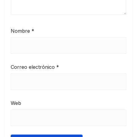
Nombre
*
Correo electrónico
*
Web