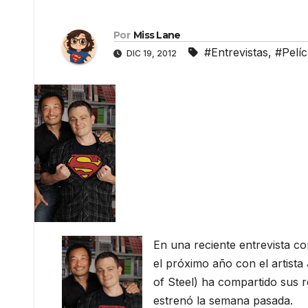
Por
Miss Lane
#Entrevistas
,
#Pelíc
DIC 19, 2012
En una reciente entrevista c
el próximo año con el artist
of Steel) ha compartido sus r
estrenó la semana pasada.