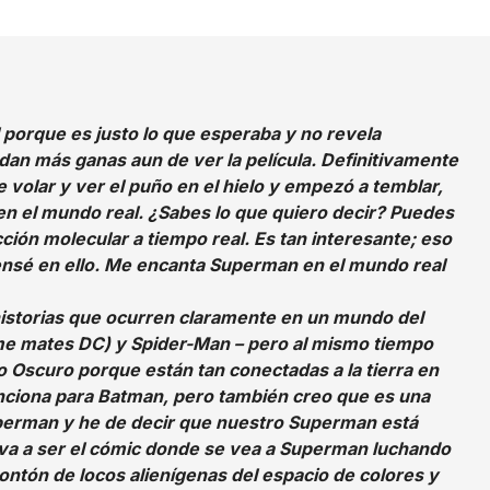
 porque es justo lo que esperaba y no revela
e dan más ganas aun de ver la película. Definitivamente
 volar y ver el puño en el hielo y empezó a temblar,
 en el mundo real. ¿Sabes lo que quiero decir? Puedes
ción molecular a tiempo real. Es tan interesante; eso
nsé en ello. Me encanta Superman en el mundo real
historias que ocurren claramente en un mundo del
e mates DC) y Spider-Man – pero al mismo tiempo
o Oscuro porque están tan conectadas a la tierra en
unciona para Batman, pero también creo que es una
perman y he de decir que nuestro Superman está
va a ser el cómic donde se vea a Superman luchando
ntón de locos alienígenas del espacio de colores y