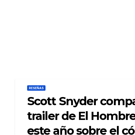
RESEÑAS
Scott Snyder compar
trailer de El Hombre
este año sobre el c