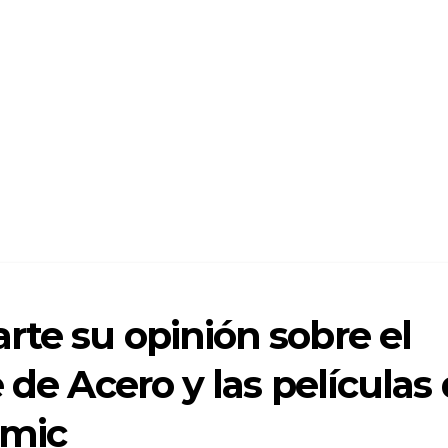
te su opinión sobre el
 de Acero y las películas
ómic