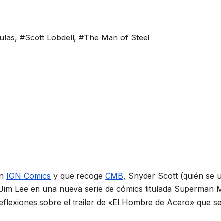
ulas
,
#Scott Lobdell
,
#The Man of Steel
on
IGN Comics
y que recoge
CMB
, Snyder Scott (quién se u
a Jim Lee en una nueva serie de cómics titulada Superman
eflexiones sobre el trailer de «El Hombre de Acero» que s