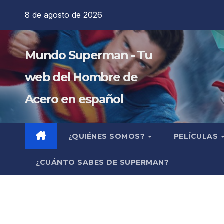
Saltar
8 de agosto de 2026
al
contenido
Mundo Superman - Tu
web del Hombre de
Acero en español
¿QUIÉNES SOMOS?
PELÍCULAS
¿CUÁNTO SABES DE SUPERMAN?