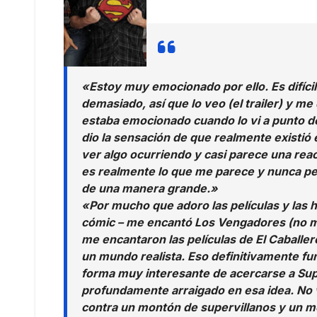
«Estoy muy emocionado por ello. Es difícil
demasiado, así que lo veo (el trailer) y m
estaba emocionado cuando lo vi a punto de
dio la sensación de que realmente existió
ver algo ocurriendo y casi parece una reac
es realmente lo que me parece y nunca pe
de una manera grande.»
«Por mucho que adoro las películas y las 
cómic – me encantó Los Vengadores (no m
me encantaron las películas de El Caballer
un mundo realista. Eso definitivamente f
forma muy interesante de acercarse a Su
profundamente arraigado en esa idea. No 
contra un montón de supervillanos y un mo