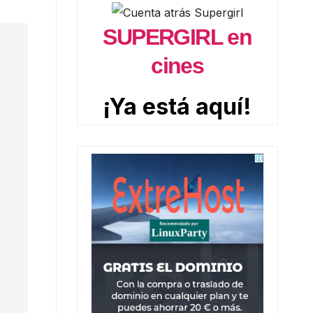
SUPERGIRL en
cines
¡Ya está aquí!