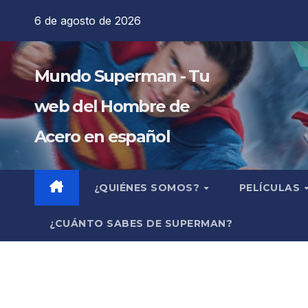
Saltar
6 de agosto de 2026
al
contenido
Mundo Superman - Tu
web del Hombre de
Acero en español
¿QUIÉNES SOMOS?
PELÍCULAS
¿CUÁNTO SABES DE SUPERMAN?