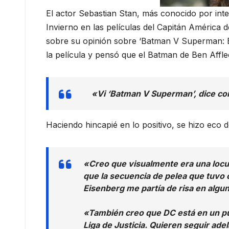
El actor Sebastian Stan, más conocido por in
Invierno en las películas del Capitán América 
sobre su opinión sobre ‘Batman V Superman: El 
la película y pensó que el Batman de Ben Afflec
«Vi ‘Batman V Superman’,
dice co
Haciendo hincapié en lo positivo, se hizo eco 
«Creo que visualmente era una locur
que la secuencia de pelea que tuvo
Eisenberg me partía de risa en alg
«También creo que DC está en un pun
Liga de Justicia. Quieren seguir ade