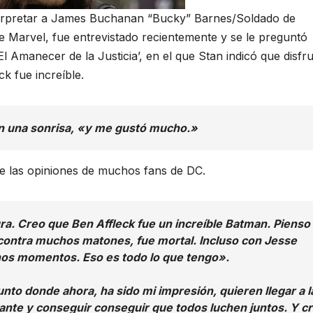
terpretar a James Buchanan “Bucky” Barnes/Soldado de
de Marvel, fue entrevistado recientemente y se le preguntó
Amanecer de la Justicia’, en el que Stan indicó que disfr
k fue increíble.
n una sonrisa,
«y me gustó mucho.»
de las opiniones de muchos fans de DC.
a. Creo que Ben Affleck fue un increíble Batman. Pienso
 contra muchos matones, fue mortal. Incluso con Jesse
unos momentos. Eso es todo lo que tengo».
to donde ahora, ha sido mi impresión, quieren llegar a l
lante y conseguir conseguir que todos luchen juntos. Y c