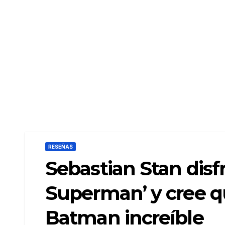
RESEÑAS
Sebastian Stan disf
Superman’ y cree q
Batman increíble