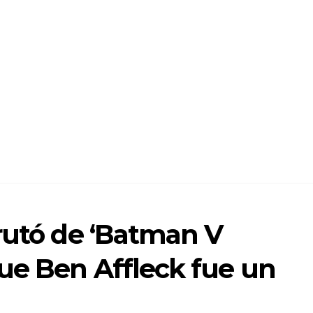
rutó de ‘Batman V
ue Ben Affleck fue un