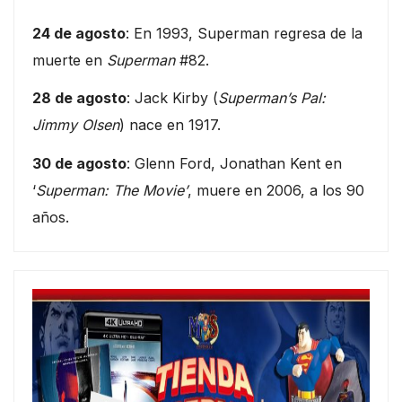
24 de agosto
: En 1993, Superman regresa de la
muerte en
Superman
#82.
28 de agosto
: Jack Kirby (
Superman’s Pal:
Jimmy Olsen
) nace en 1917.
30 de agosto
: Glenn Ford, Jonathan Kent en
‘
Superman: The Movie’
, muere en 2006, a los 90
años.