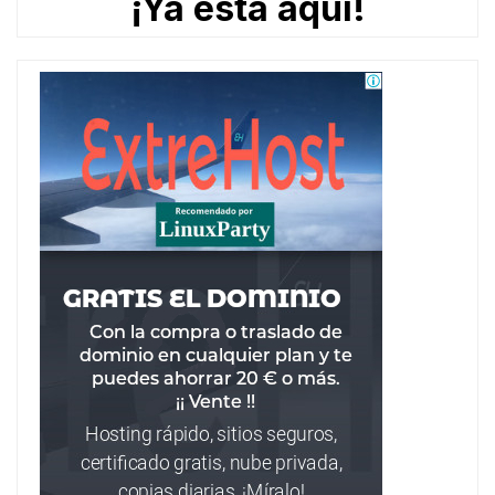
¡Ya está aquí!