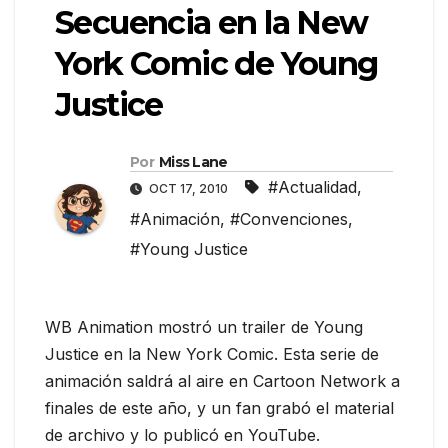
Secuencia en la New
York Comic de Young
Justice
Por
Miss Lane
#Actualidad
,
OCT 17, 2010
#Animación
,
#Convenciones
,
#Young Justice
WB Animation mostró un trailer de Young
Justice en la New York Comic. Esta serie de
animación saldrá al aire en Cartoon Network a
finales de este año, y un fan grabó el material
de archivo y lo publicó en YouTube.