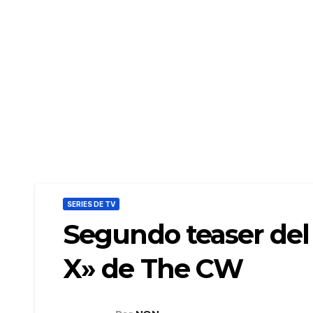
SERIES DE TV
Segundo teaser del 
X» de The CW