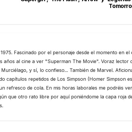
Tomorro
 1975. Fascinado por el personaje desde el momento en el
s años al cine a ver "Superman The Movie". Voraz lector 
rciélago, y sí, lo confieso... También de Marvel. Aficio
do capítulos repetidos de Los Simpson (Homer Simpson es
n refresco de cola. En mis horas laborales me podréis ve
ún que otro rato libre por aquí poniéndome la capa roja d
s.