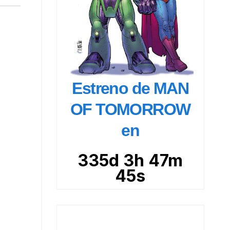
Estreno de MAN
OF TOMORROW
en
335d 3h 47m
44s