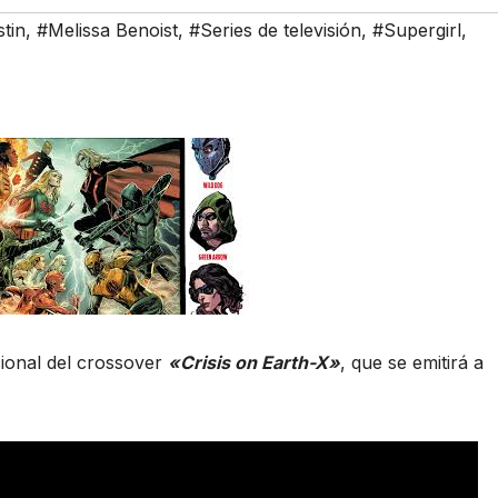
tin
,
#Melissa Benoist
,
#Series de televisión
,
#Supergirl
,
ional del crossover
«Crisis on Earth-X»
, que se emitirá a