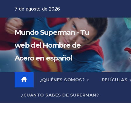
Saltar
7 de agosto de 2026
al
contenido
Mundo Superman - Tu
web del Hombre de
Acero en español
¿QUIÉNES SOMOS?
PELÍCULAS
¿CUÁNTO SABES DE SUPERMAN?