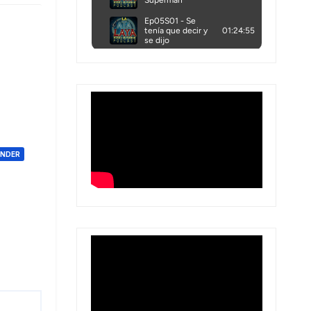
ONDER