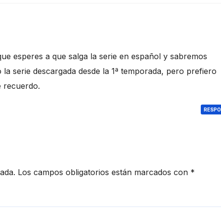
 que esperes a que salga la serie en español y sabremos
o la serie descargada desde la 1ª temporada, pero prefiero
e recuerdo.
RESP
cada.
Los campos obligatorios están marcados con
*