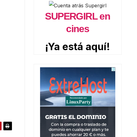
SUPERGIRL en
cines
¡Ya está aquí!