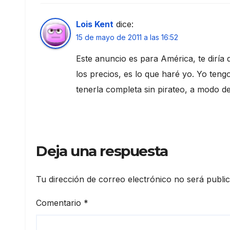
Lois Kent
dice:
15 de mayo de 2011 a las 16:52
Este anuncio es para América, te diría
los precios, es lo que haré yo. Yo teng
tenerla completa sin pirateo, a modo d
Deja una respuesta
Tu dirección de correo electrónico no será publi
Comentario
*