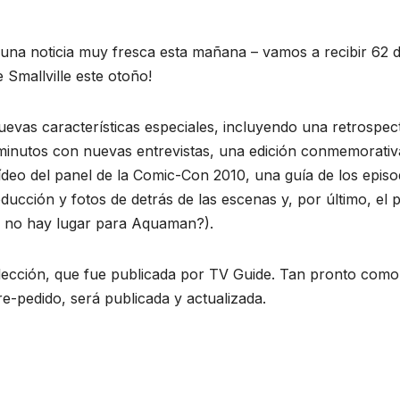
una noticia muy fresca esta mañana – vamos a recibir 62 d
 Smallville este otoño!
evas características especiales, incluyendo una retrospec
 minutos con nuevas entrevistas, una edición conmemorativ
vídeo del panel de la Comic-Con 2010, una guía de los episo
ducción y fotos de detrás de las escenas y, por último, el p
é, no hay lugar para Aquaman?).
colección, que fue publicada por TV Guide. Tan pronto como
e-pedido, será publicada y actualizada.