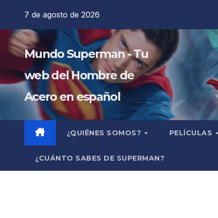
Saltar
7 de agosto de 2026
al
contenido
Mundo Superman - Tu
web del Hombre de
Acero en español
¿QUIÉNES SOMOS?
PELÍCULAS
¿CUÁNTO SABES DE SUPERMAN?