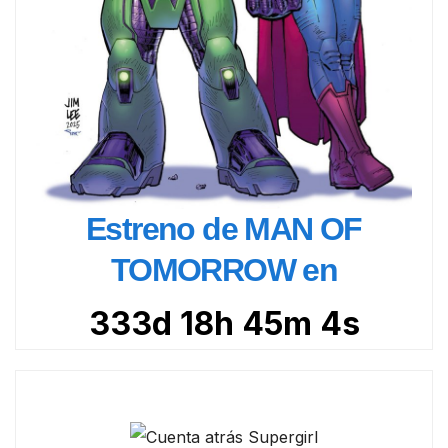
Estreno de MAN OF
TOMORROW en
333d 18h 45m 2s