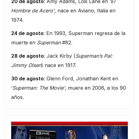
20 de agosto
: Amy Adams, Lois Lane en
‘El
Hombre de Acero’
, nace en Aviano, Italia en
1974.
24 de agosto
: En 1993, Superman regresa de la
muerte en
Superman
#82.
28 de agosto
: Jack Kirby (
Superman’s Pal:
Jimmy Olsen
) nace en 1917.
30 de agosto
: Glenn Ford, Jonathan Kent en
‘
Superman: The Movie’
, muere en 2006, a los 90
años.