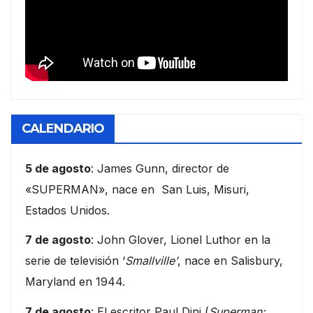
CALENDARIO
5 de agosto
: James Gunn, director de
«SUPERMAN», nace en San Luis, Misuri,
Estados Unidos.
7 de agosto
: John Glover, Lionel Luthor en la
serie de televisión ‘
Smallville’
, nace en Salisbury,
Maryland en 1944.
7 de agosto
: El escritor Paul Dini (
Superman: