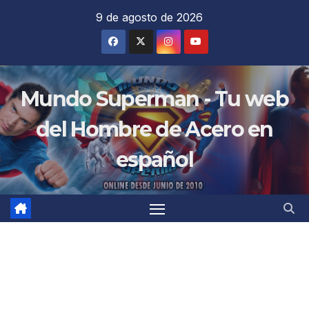
Saltar
9 de agosto de 2026
al
contenido
Mundo Superman - Tu web
del Hombre de Acero en
español