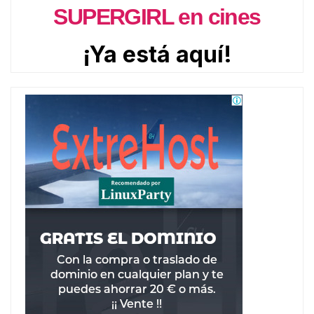
SUPERGIRL en cines
¡Ya está aquí!