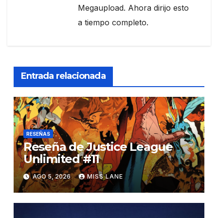
Megaupload. Ahora dirijo esto
a tiempo completo.
Entrada relacionada
RESEÑAS
Reseña de Justice League
Unlimited #11
AGO 5, 2026
MISS LANE