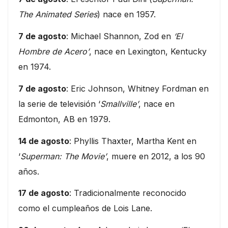
The Animated Series
) nace en 1957.
7 de agosto
: Michael Shannon, Zod en
‘El
Hombre de Acero’
, nace en Lexington, Kentucky
en 1974.
7 de agosto
: Eric Johnson, Whitney Fordman en
la serie de televisión ‘
Smallville’
, nace en
Edmonton, AB en 1979.
14 de agosto
: Phyllis Thaxter, Martha Kent en
‘
Superman: The Movie’
, muere en 2012, a los 90
años.
17 de agosto
: Tradicionalmente reconocido
como el cumpleaños de Lois Lane.