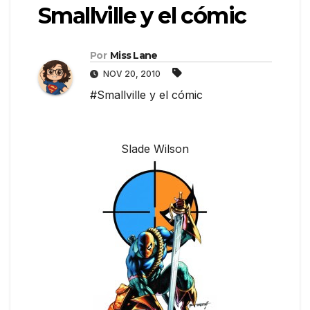
Smallville y el cómic
Por
Miss Lane
NOV 20, 2010
#Smallville y el cómic
Slade Wilson