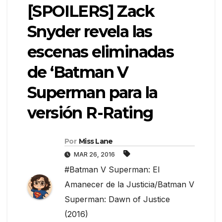
[SPOILERS] Zack
Snyder revela las
escenas eliminadas
de ‘Batman V
Superman para la
versión R-Rating
Por
Miss Lane
MAR 26, 2016
#Batman V Superman: El
Amanecer de la Justicia/Batman V
Superman: Dawn of Justice
(2016)