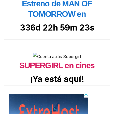
Estreno de MAN OF
TOMORROW en
336d 22h 59m 21s
SUPERGIRL en cines
¡Ya está aquí!