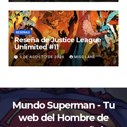
«Catwoman»
RESEÑAS
Reseña de Justice League
Unlimited #11
5 DE AGOSTO DE 2026
MISS LANE
Mundo Superman - Tu
web del Hombre de