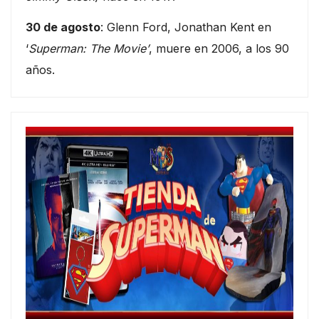
30 de agosto
: Glenn Ford, Jonathan Kent en
‘
Superman: The Movie’
, muere en 2006, a los 90
años.