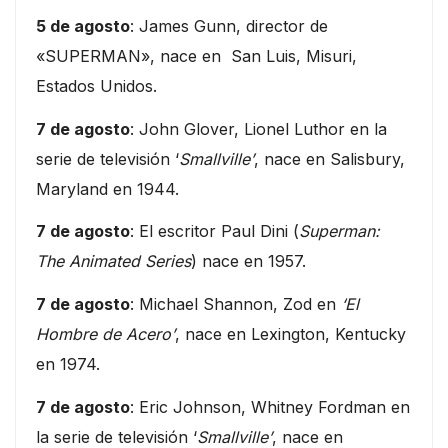
5 de agosto
: James Gunn, director de
«SUPERMAN», nace en San Luis, Misuri,
Estados Unidos.
7 de agosto
: John Glover, Lionel Luthor en la
serie de televisión ‘
Smallville’
, nace en Salisbury,
Maryland en 1944.
7 de agosto
: El escritor Paul Dini (
Superman:
The Animated Series
) nace en 1957.
7 de agosto
: Michael Shannon, Zod en
‘El
Hombre de Acero’
, nace en Lexington, Kentucky
en 1974.
7 de agosto
: Eric Johnson, Whitney Fordman en
la serie de televisión ‘
Smallville’
, nace en