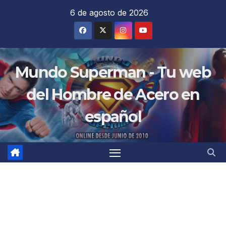
Saltar
6 de agosto de 2026
al
contenido
Mundo Superman - Tu web
del Hombre de Acero en
español