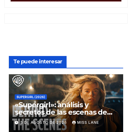
Te puede interesar
SUPERGIRL (2026)
«Supergirl»: análisis y
secretos de las escenas de
lucha
5 DE AGOSTO DE 2026
MISS LANE