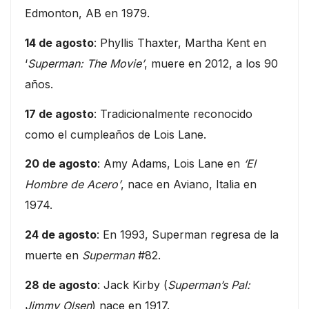
Edmonton, AB en 1979.
14 de agosto
: Phyllis Thaxter, Martha Kent en
‘
Superman: The Movie’
, muere en 2012, a los 90
años.
17 de agosto
: Tradicionalmente reconocido
como el cumpleaños de Lois Lane.
20 de agosto
: Amy Adams, Lois Lane en
‘El
Hombre de Acero’
, nace en Aviano, Italia en
1974.
24 de agosto
: En 1993, Superman regresa de la
muerte en
Superman
#82.
28 de agosto
: Jack Kirby (
Superman’s Pal:
Jimmy Olsen
) nace en 1917.