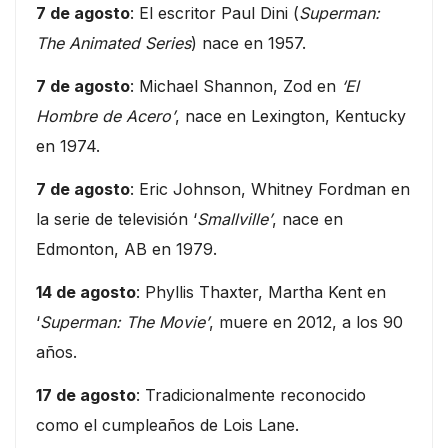
7 de agosto
: El escritor Paul Dini (
Superman:
The Animated Series
) nace en 1957.
7 de agosto
: Michael Shannon, Zod en
‘El
Hombre de Acero’
, nace en Lexington, Kentucky
en 1974.
7 de agosto
: Eric Johnson, Whitney Fordman en
la serie de televisión ‘
Smallville’
, nace en
Edmonton, AB en 1979.
14 de agosto
: Phyllis Thaxter, Martha Kent en
‘
Superman: The Movie’
, muere en 2012, a los 90
años.
17 de agosto
: Tradicionalmente reconocido
como el cumpleaños de Lois Lane.