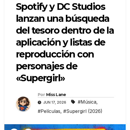
Spotify y DC Studios
lanzan una búsqueda
del tesoro dentro de la
aplicación y listas de
reproducción con
personajes de
«Supergirl»
Por
Miss Lane
#Música
,
JUN 17, 2026
#Películas
,
#Supergirl (2026)