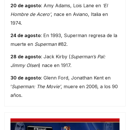
20 de agosto
: Amy Adams, Lois Lane en
‘El
Hombre de Acero’
, nace en Aviano, Italia en
1974.
24 de agosto
: En 1993, Superman regresa de la
muerte en
Superman
#82.
28 de agosto
: Jack Kirby (
Superman’s Pal:
Jimmy Olsen
) nace en 1917.
30 de agosto
: Glenn Ford, Jonathan Kent en
‘
Superman: The Movie’
, muere en 2006, a los 90
años.