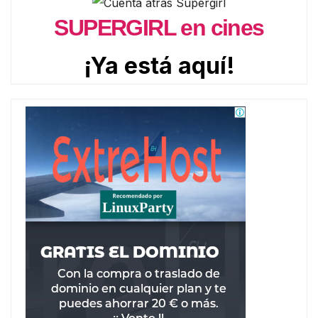
SUPERGIRL en cines
¡Ya está aquí!