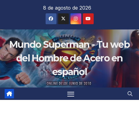
Saltar
8 de agosto de 2026
al
contenido
Mundo Superman - Tu web
del Hombre de Acero en
español