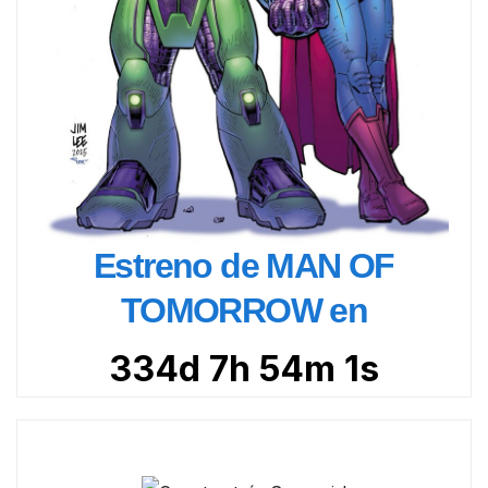
Estreno de MAN OF
TOMORROW en
334d 7h 54m 0s