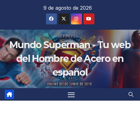
Saltar
9 de agosto de 2026
al
contenido
Mundo Superman - Tu web
del Hombre de Acero en
español