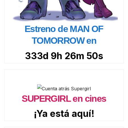
Estreno de MAN OF
TOMORROW en
333d 9h 26m 48s
SUPERGIRL en cines
¡Ya está aquí!