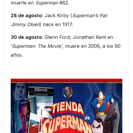
muerte en
Superman
#82.
28 de agosto
: Jack Kirby (
Superman’s Pal:
Jimmy Olsen
) nace en 1917.
30 de agosto
: Glenn Ford, Jonathan Kent en
‘
Superman: The Movie’
, muere en 2006, a los 90
años.