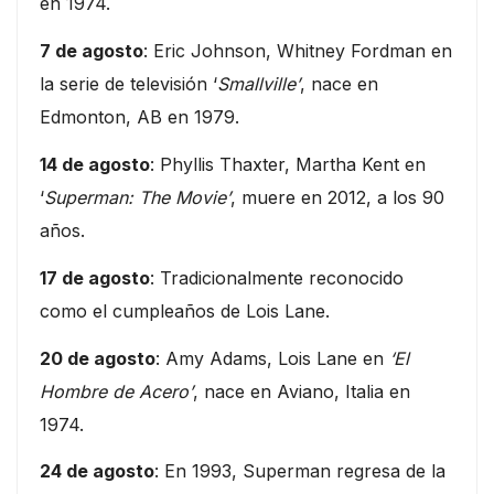
en 1974.
7 de agosto
: Eric Johnson, Whitney Fordman en
la serie de televisión ‘
Smallville’
, nace en
Edmonton, AB en 1979.
14 de agosto
: Phyllis Thaxter, Martha Kent en
‘
Superman: The Movie’
, muere en 2012, a los 90
años.
17 de agosto
: Tradicionalmente reconocido
como el cumpleaños de Lois Lane.
20 de agosto
: Amy Adams, Lois Lane en
‘El
Hombre de Acero’
, nace en Aviano, Italia en
1974.
24 de agosto
: En 1993, Superman regresa de la