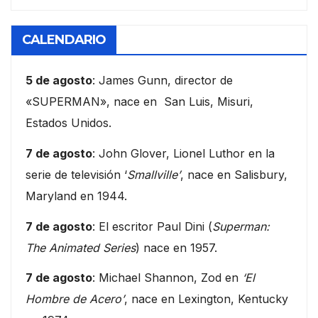
CALENDARIO
5 de agosto
: James Gunn, director de
«SUPERMAN», nace en San Luis, Misuri,
Estados Unidos.
7 de agosto
: John Glover, Lionel Luthor en la
serie de televisión ‘
Smallville’
, nace en Salisbury,
Maryland en 1944.
7 de agosto
: El escritor Paul Dini (
Superman:
The Animated Series
) nace en 1957.
7 de agosto
: Michael Shannon, Zod en
‘El
Hombre de Acero’
, nace en Lexington, Kentucky