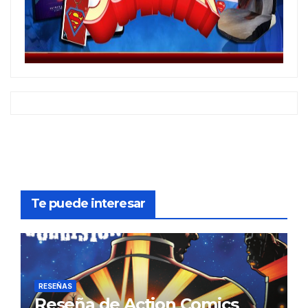
Te puede interesar
RESEÑAS
Reseña de Action Comics