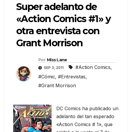
Super adelanto de
«Action Comics #1» y
otra entrevista con
Grant Morrison
Por
Miss Lane
#Action Comics
,
SEP 3, 2011
#Cómic
,
#Entrevistas
,
#Grant Morrison
DC Comics ha publicado un
adelanto del tan esperado
«Action Comics # 1», que