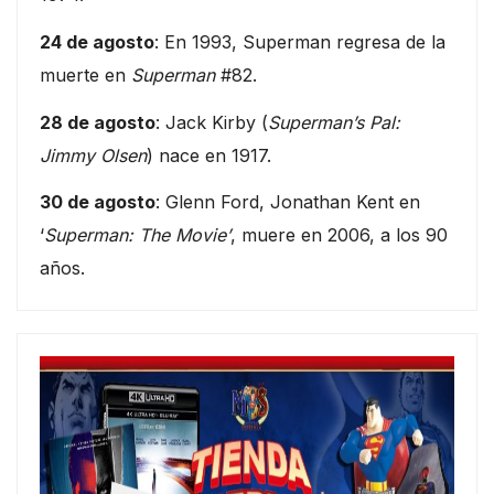
24 de agosto
: En 1993, Superman regresa de la
muerte en
Superman
#82.
28 de agosto
: Jack Kirby (
Superman’s Pal:
Jimmy Olsen
) nace en 1917.
30 de agosto
: Glenn Ford, Jonathan Kent en
‘
Superman: The Movie’
, muere en 2006, a los 90
años.