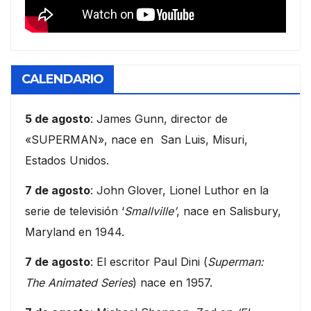
CALENDARIO
5 de agosto
: James Gunn, director de
«SUPERMAN», nace en San Luis, Misuri,
Estados Unidos.
7 de agosto
: John Glover, Lionel Luthor en la
serie de televisión ‘
Smallville’
, nace en Salisbury,
Maryland en 1944.
7 de agosto
: El escritor Paul Dini (
Superman:
The Animated Series
) nace en 1957.