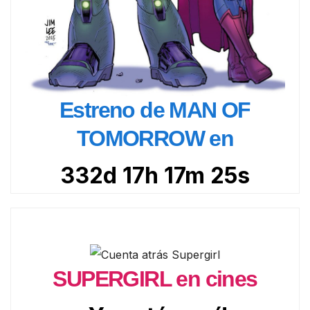
Estreno de MAN OF
TOMORROW en
332d 17h 17m 24s
SUPERGIRL en cines