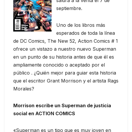
saldrá a la venta el 7 de
septiembre.
Uno de los libros más
esperados de toda la línea
de DC Comics, The New 52, Action Comics # 1
ofrece un vistazo a nuestro nuevo Superman
en un punto de su historia antes de que él es
ampliamente conocido o aceptado por el
público . ¿Quién mejor para guiar esta historia
que el escritor Grant Morrison y el artista Rags
Morales?
Morrison escribe un Superman de justicia
social en ACTION COMICS
«Superman es un tipo que es muy joven en