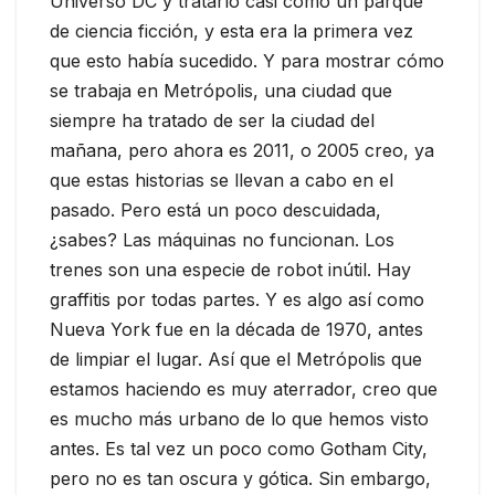
Universo DC y tratarlo casi como un parque
de ciencia ficción, y esta era la primera vez
que esto había sucedido. Y para mostrar cómo
se trabaja en Metrópolis, una ciudad que
siempre ha tratado de ser la ciudad del
mañana, pero ahora es 2011, o 2005 creo, ya
que estas historias se llevan a cabo en el
pasado. Pero está un poco descuidada,
¿sabes? Las máquinas no funcionan. Los
trenes son una especie de robot inútil. Hay
graffitis por todas partes. Y es algo así como
Nueva York fue en la década de 1970, antes
de limpiar el lugar. Así que el Metrópolis que
estamos haciendo es muy aterrador, creo que
es mucho más urbano de lo que hemos visto
antes. Es tal vez un poco como Gotham City,
pero no es tan oscura y gótica. Sin embargo,