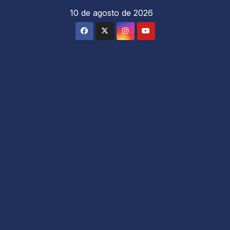
Saltar
10 de agosto de 2026
al
contenido