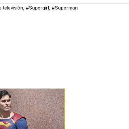
 televisión
,
#Supergirl
,
#Superman