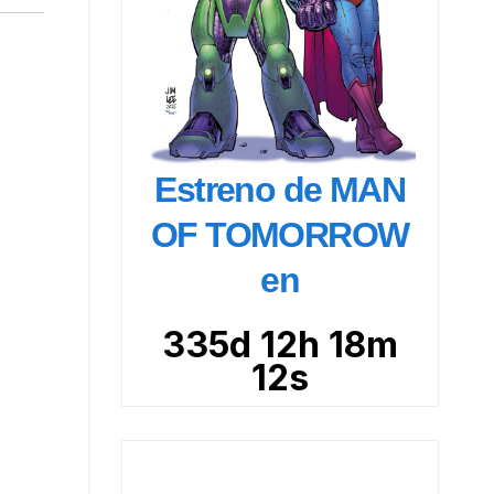
Estreno de MAN
OF TOMORROW
en
335d 12h 18m
10s