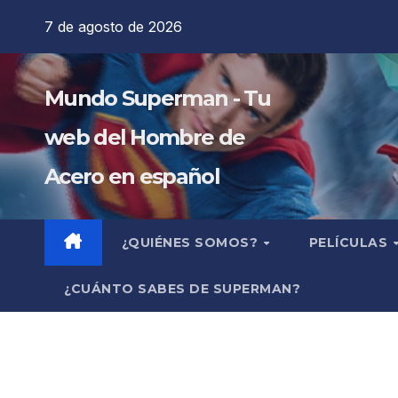
Saltar
7 de agosto de 2026
al
contenido
Mundo Superman - Tu
web del Hombre de
Acero en español
¿QUIÉNES SOMOS?
PELÍCULAS
¿CUÁNTO SABES DE SUPERMAN?