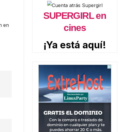
SUPERGIRL en
n en
cines
¡Ya está aquí!