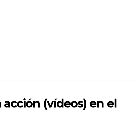
acción (vídeos) en el
’