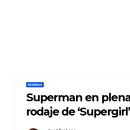
RESEÑAS
Superman en plena 
rodaje de ‘Supergirl