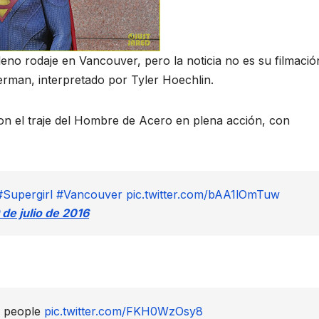
eno rodaje en Vancouver, pero la noticia no es su filmació
perman, interpretado por Tyler Hoechlin.
on el traje del Hombre de Acero en plena acción, con
#Supergirl
#Vancouver
pic.twitter.com/bAA1lOmTuw
 de julio de 2016
e people
pic.twitter.com/FKH0WzOsy8