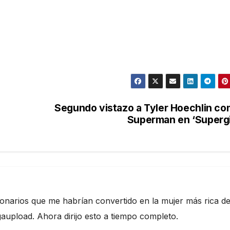
Segundo vistazo a Tyler Hoechlin c
Superman en ‘Supergi
ionarios que me habrían convertido en la mujer más rica de
pload. Ahora dirijo esto a tiempo completo.