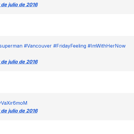
 de julio de 2016
superman
#Vancouver
#FridayFeeling
#ImWithHerNow
 de julio de 2016
m/yVaXir6moM
 de julio de 2016