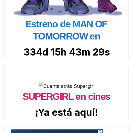
Estreno de MAN OF
TOMORROW en
334d 15h 43m 28s
SUPERGIRL en cines
¡Ya está aquí!