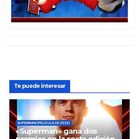
Te puede interesar
SUPERMAN (PELÍCULA DE 2025)
«Superman» gana dos
premios en la sexta edición