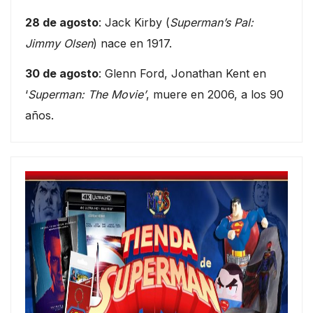
28 de agosto
: Jack Kirby (
Superman’s Pal:
Jimmy Olsen
) nace en 1917.
30 de agosto
: Glenn Ford, Jonathan Kent en
‘
Superman: The Movie’
, muere en 2006, a los 90
años.