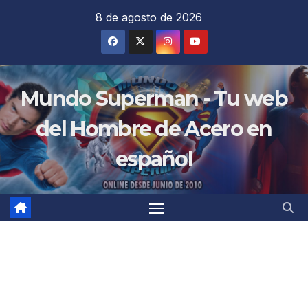
Saltar
8 de agosto de 2026
al
contenido
Mundo Superman - Tu web
del Hombre de Acero en
español