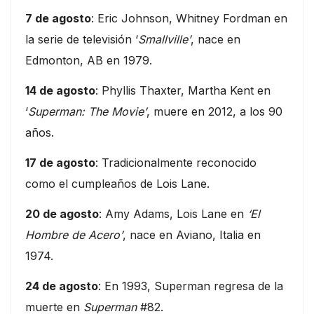
7 de agosto
: Eric Johnson, Whitney Fordman en
la serie de televisión ‘
Smallville’
, nace en
Edmonton, AB en 1979.
14 de agosto
: Phyllis Thaxter, Martha Kent en
‘
Superman: The Movie’
, muere en 2012, a los 90
años.
17 de agosto
: Tradicionalmente reconocido
como el cumpleaños de Lois Lane.
20 de agosto
: Amy Adams, Lois Lane en
‘El
Hombre de Acero’
, nace en Aviano, Italia en
1974.
24 de agosto
: En 1993, Superman regresa de la
muerte en
Superman
#82.