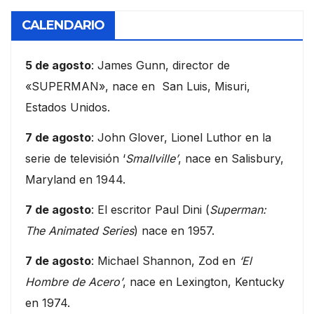
CALENDARIO
5 de agosto
: James Gunn, director de
«SUPERMAN», nace en San Luis, Misuri,
Estados Unidos.
7 de agosto
: John Glover, Lionel Luthor en la
serie de televisión ‘
Smallville’
, nace en Salisbury,
Maryland en 1944.
7 de agosto
: El escritor Paul Dini (
Superman:
The Animated Series
) nace en 1957.
7 de agosto
: Michael Shannon, Zod en
‘El
Hombre de Acero’
, nace en Lexington, Kentucky
en 1974.