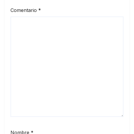
Comentario
*
Nombre
*