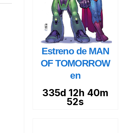
Estreno de MAN
OF TOMORROW
en
335d 12h 40m
51s