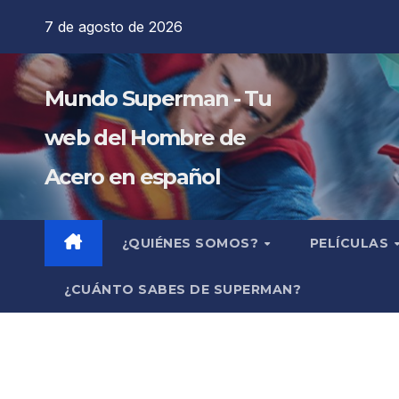
Saltar
7 de agosto de 2026
al
contenido
Mundo Superman - Tu
web del Hombre de
Acero en español
¿QUIÉNES SOMOS?
PELÍCULAS
¿CUÁNTO SABES DE SUPERMAN?