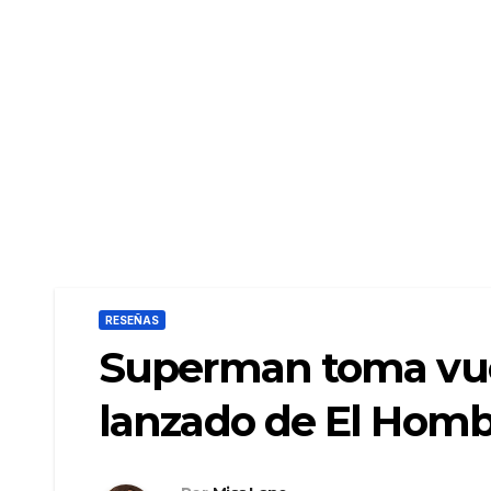
RESEÑAS
Superman toma vuel
lanzado de El Homb