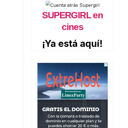
SUPERGIRL en
cines
¡Ya está aquí!