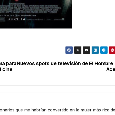
ma para
Nuevos spots de televisión de El Hombre
l cine
Ace
ionarios que me habrían convertido en la mujer más rica de