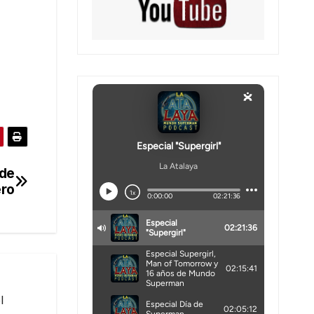
 de
ro
l