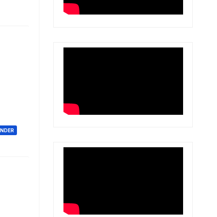
ONDER