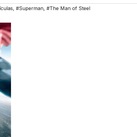
ículas
,
#Superman
,
#The Man of Steel