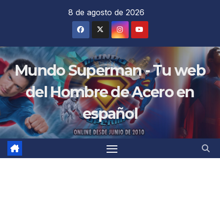
Saltar
8 de agosto de 2026
al
contenido
Mundo Superman - Tu web
del Hombre de Acero en
español