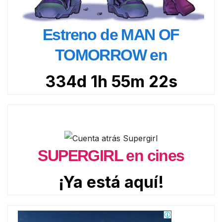
Estreno de MAN OF
TOMORROW en
334d 1h 55m 21s
SUPERGIRL en cines
¡Ya está aquí!