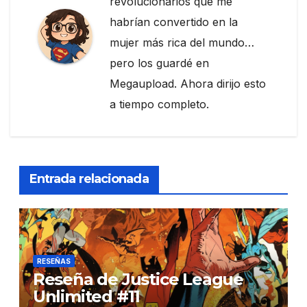
revolucionarios que me
habrían convertido en la
mujer más rica del mundo…
pero los guardé en
Megaupload. Ahora dirijo esto
a tiempo completo.
Entrada relacionada
RESEÑAS
Reseña de Justice League
Unlimited #11