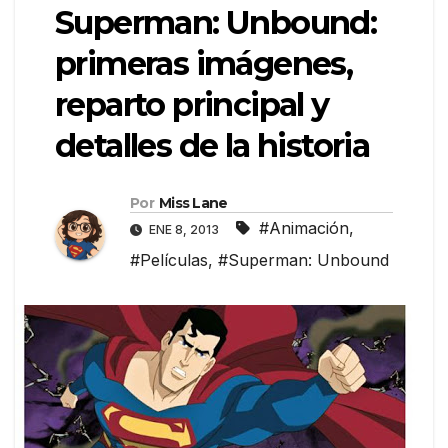
Superman: Unbound:
primeras imágenes,
reparto principal y
detalles de la historia
Por
Miss Lane
#Animación
,
ENE 8, 2013
#Películas
,
#Superman: Unbound