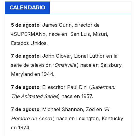
CALENDARIO
5 de agosto
: James Gunn, director de
«SUPERMAN», nace en San Luis, Misuri,
Estados Unidos.
7 de agosto
: John Glover, Lionel Luthor en la
serie de televisión ‘
Smallville’
, nace en Salisbury,
Maryland en 1944.
7 de agosto
: El escritor Paul Dini (
Superman:
The Animated Series
) nace en 1957.
7 de agosto
: Michael Shannon, Zod en
‘El
Hombre de Acero’
, nace en Lexington, Kentucky
en 1974.