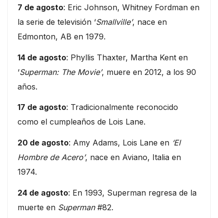
7 de agosto
: Eric Johnson, Whitney Fordman en
la serie de televisión ‘
Smallville’
, nace en
Edmonton, AB en 1979.
14 de agosto
: Phyllis Thaxter, Martha Kent en
‘
Superman: The Movie’
, muere en 2012, a los 90
años.
17 de agosto
: Tradicionalmente reconocido
como el cumpleaños de Lois Lane.
20 de agosto
: Amy Adams, Lois Lane en
‘El
Hombre de Acero’
, nace en Aviano, Italia en
1974.
24 de agosto
: En 1993, Superman regresa de la
muerte en
Superman
#82.