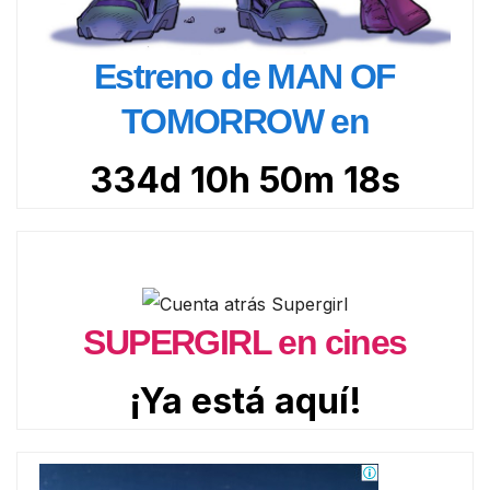
Estreno de MAN OF
TOMORROW en
334d 10h 50m 17s
SUPERGIRL en cines
¡Ya está aquí!