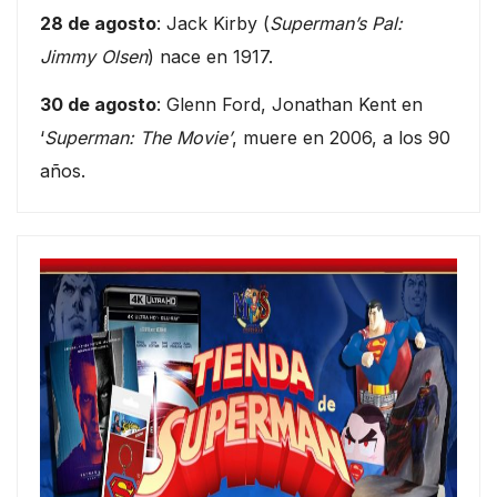
28 de agosto
: Jack Kirby (
Superman’s Pal:
Jimmy Olsen
) nace en 1917.
30 de agosto
: Glenn Ford, Jonathan Kent en
‘
Superman: The Movie’
, muere en 2006, a los 90
años.