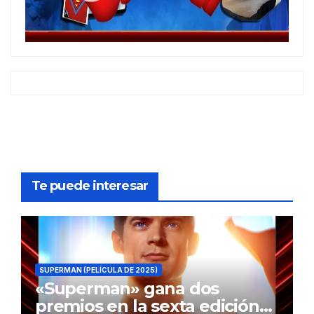
Te puede interesar
SUPERMAN (PELÍCULA DE 2025)
«Superman» gana dos
premios en la sexta edición