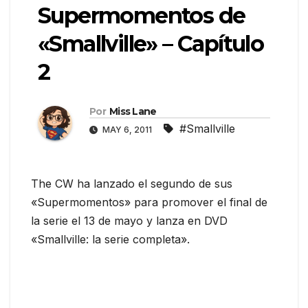
Supermomentos de
«Smallville» – Capítulo
2
Por
Miss Lane
#Smallville
MAY 6, 2011
The CW ha lanzado el segundo de sus
«Supermomentos» para promover el final de
la serie el 13 de mayo y lanza en DVD
«Smallville: la serie completa».