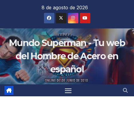
Saltar
8 de agosto de 2026
al
contenido
Mundo Superman - Tu web
del Hombre de Acero en
español