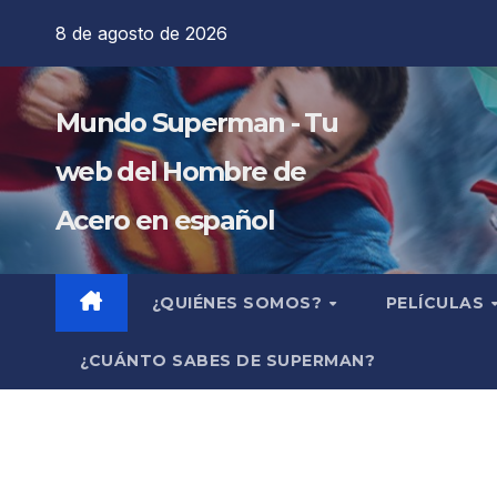
Saltar
8 de agosto de 2026
al
contenido
Mundo Superman - Tu
web del Hombre de
Acero en español
¿QUIÉNES SOMOS?
PELÍCULAS
¿CUÁNTO SABES DE SUPERMAN?