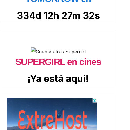
334d 12h 27m 31s
SUPERGIRL en cines
¡Ya está aquí!