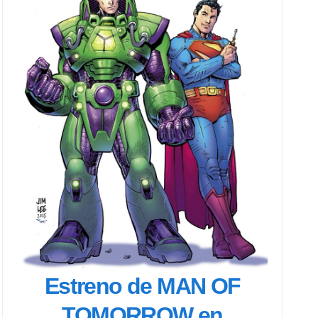
Estreno de MAN OF
TOMORROW en