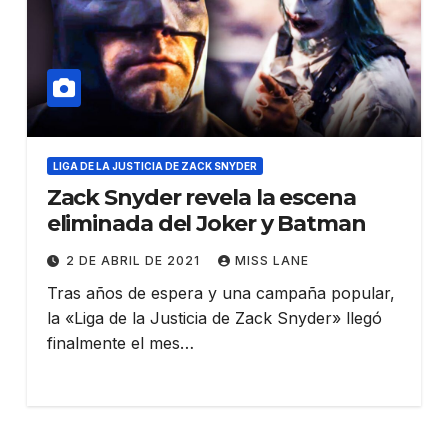
LIGA DE LA JUSTICIA DE ZACK SNYDER
Zack Snyder revela la escena
eliminada del Joker y Batman
2 DE ABRIL DE 2021
MISS LANE
Tras años de espera y una campaña popular,
la «Liga de la Justicia de Zack Snyder» llegó
finalmente el mes…