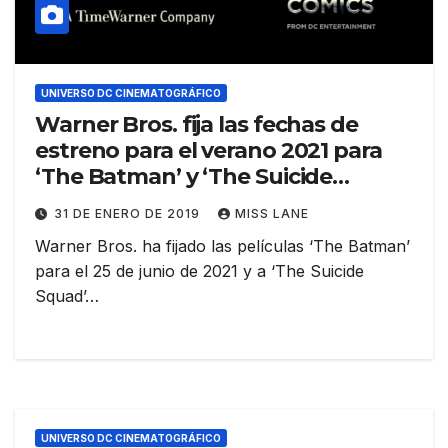
UNIVERSO DC CINEMATOGRÁFICO
Warner Bros. fija las fechas de
estreno para el verano 2021 para
‘The Batman’ y ‘The Suicide
Squad’; Affleck fuera
31 DE ENERO DE 2019
MISS LANE
Warner Bros. ha fijado las películas ‘The Batman’
para el 25 de junio de 2021 y a ‘The Suicide
Squad’…
UNIVERSO DC CINEMATOGRÁFICO