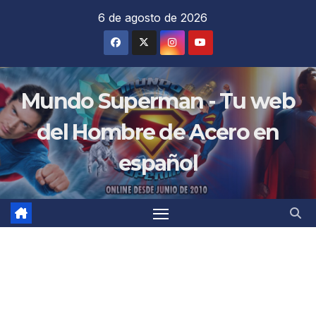
Saltar
6 de agosto de 2026
al
contenido
Mundo Superman - Tu web
del Hombre de Acero en
español