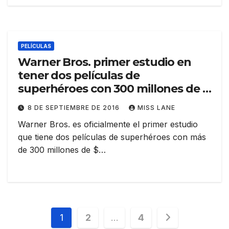
PELÍCULAS
Warner Bros. primer estudio en
tener dos películas de
superhéroes con 300 millones de $
en Estados Unidos
8 DE SEPTIEMBRE DE 2016
MISS LANE
Warner Bros. es oficialmente el primer estudio
que tiene dos películas de superhéroes con más
de 300 millones de $…
Paginación
1
2
…
4