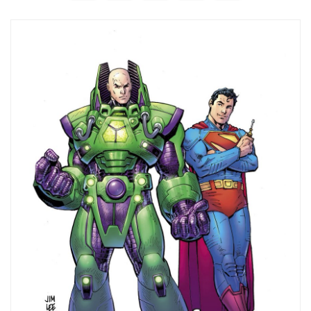
de
entradas