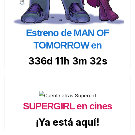
Estreno de MAN OF
TOMORROW en
336d 11h 3m 31s
SUPERGIRL en cines
¡Ya está aquí!