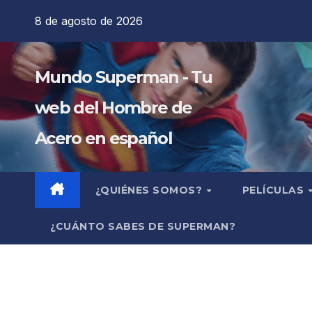
Saltar
8 de agosto de 2026
al
contenido
Mundo Superman - Tu
web del Hombre de
Acero en español
¿QUIÉNES SOMOS?
PELÍCULAS
¿CUÁNTO SABES DE SUPERMAN?