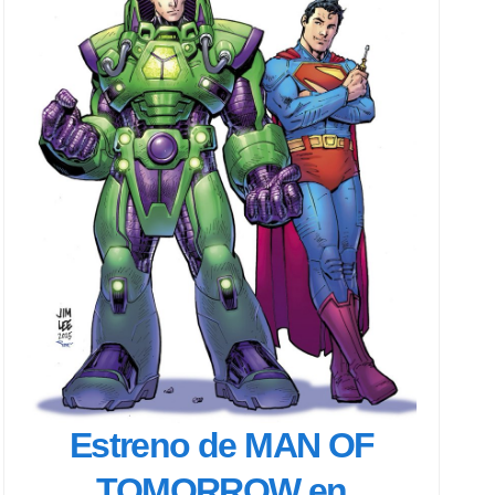
Estreno de MAN OF
TOMORROW en