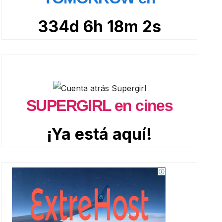
334d 6h 18m 1s
SUPERGIRL en cines
¡Ya está aquí!