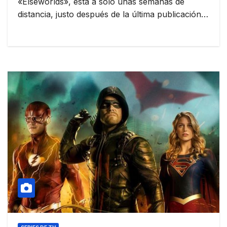
«Elseworlds», está a sólo unas semanas de
distancia, justo después de la última publicación…