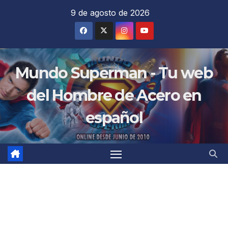
Saltar
9 de agosto de 2026
al
contenido
Mundo Superman - Tu web
del Hombre de Acero en
español