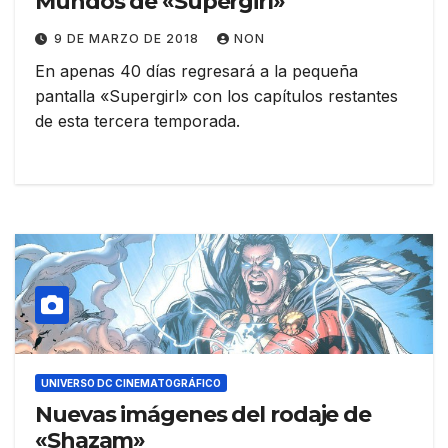
Mundos de «Supergirl»
9 DE MARZO DE 2018
NON
En apenas 40 días regresará a la pequeña
pantalla «Supergirl» con los capítulos restantes
de esta tercera temporada.
UNIVERSO DC CINEMATOGRÁFICO
Nuevas imágenes del rodaje de
«Shazam»