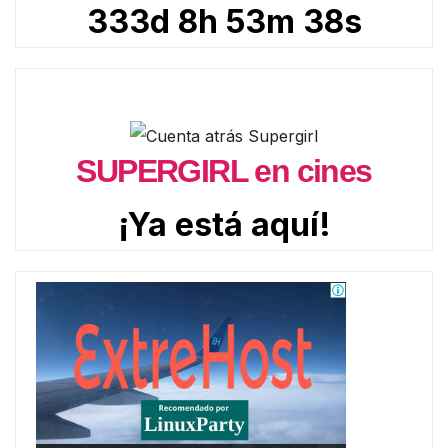
333d 8h 53m 36s
SUPERGIRL en cines
¡Ya está aquí!