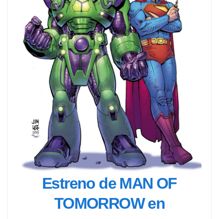
Estreno de MAN OF
TOMORROW en