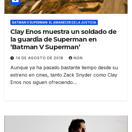
BATMAN V SUPERMAN: EL AMANECER DE LA JUSTICIA
Clay Enos muestra un soldado de
la guardia de Superman en
‘Batman V Superman’
14 DE AGOSTO DE 2018
NON
Aunque ya ha pasado bastante tiempo desde su
estreno en cines, tanto Zack Snyder como Clay
Enos nos siguen ofreciendo…