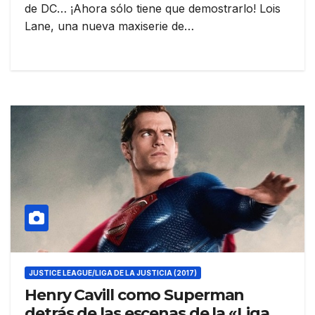
de DC… ¡Ahora sólo tiene que demostrarlo! Lois
Lane, una nueva maxiserie de…
JUSTICE LEAGUE/LIGA DE LA JUSTICIA (2017)
Henry Cavill como Superman
detrás de las escenas de la «Liga