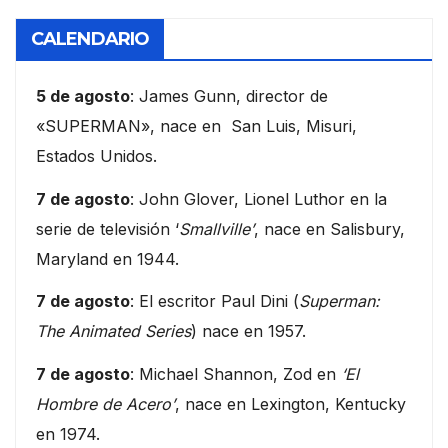
CALENDARIO
5 de agosto
: James Gunn, director de
«SUPERMAN», nace en San Luis, Misuri,
Estados Unidos.
7 de agosto
: John Glover, Lionel Luthor en la
serie de televisión ‘
Smallville’
, nace en Salisbury,
Maryland en 1944.
7 de agosto
: El escritor Paul Dini (
Superman:
The Animated Series
) nace en 1957.
7 de agosto
: Michael Shannon, Zod en
‘El
Hombre de Acero’
, nace en Lexington, Kentucky
en 1974.