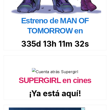
Estreno de MAN OF
TOMORROW en
335d 13h 11m 30s
SUPERGIRL en cines
¡Ya está aquí!