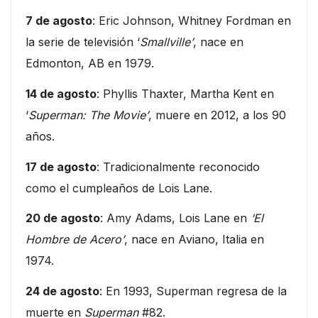
7 de agosto
: Eric Johnson, Whitney Fordman en
la serie de televisión ‘
Smallville’
, nace en
Edmonton, AB en 1979.
14 de agosto
: Phyllis Thaxter, Martha Kent en
‘
Superman: The Movie’
, muere en 2012, a los 90
años.
17 de agosto
: Tradicionalmente reconocido
como el cumpleaños de Lois Lane.
20 de agosto
: Amy Adams, Lois Lane en
‘El
Hombre de Acero’
, nace en Aviano, Italia en
1974.
24 de agosto
: En 1993, Superman regresa de la
muerte en
Superman
#82.