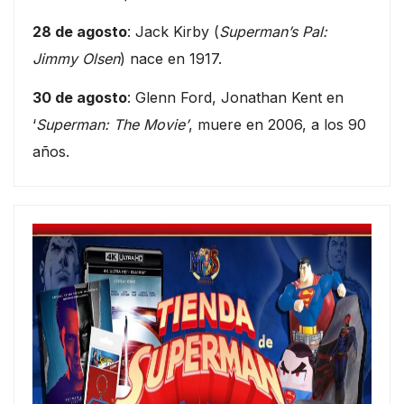
28 de agosto
: Jack Kirby (
Superman’s Pal:
Jimmy Olsen
) nace en 1917.
30 de agosto
: Glenn Ford, Jonathan Kent en
‘
Superman: The Movie’
, muere en 2006, a los 90
años.