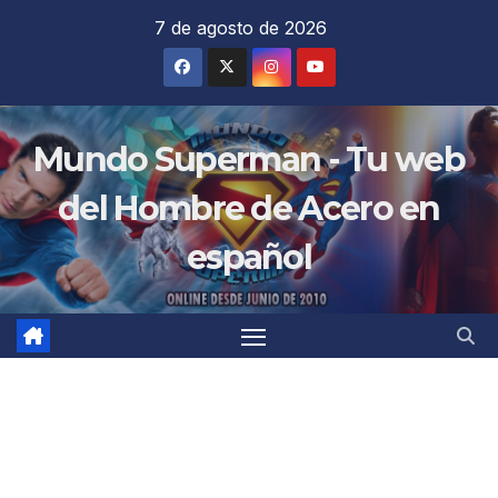
Saltar
7 de agosto de 2026
al
contenido
Mundo Superman - Tu web
del Hombre de Acero en
español