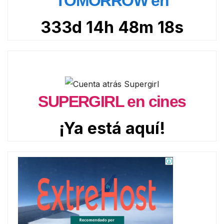
TOMORROW en
333d 14h 48m 16s
SUPERGIRL en cines
¡Ya está aquí!