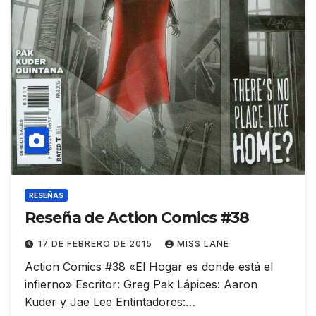
RESEÑAS
Reseña de Action Comics #38
17 DE FEBRERO DE 2015
MISS LANE
Action Comics #38 «El Hogar es donde está el
infierno» Escritor: Greg Pak Lápices: Aaron
Kuder y Jae Lee Entintadores:…