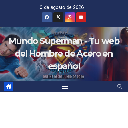
Saltar
9 de agosto de 2026
al
contenido
Mundo Superman - Tu web
del Hombre de Acero en
español