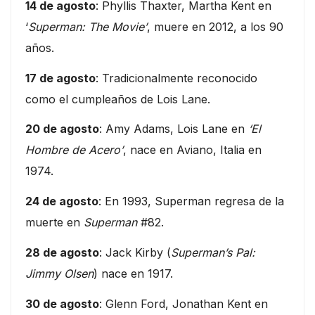
14 de agosto
: Phyllis Thaxter, Martha Kent en
‘
Superman: The Movie’
, muere en 2012, a los 90
años.
17 de agosto
: Tradicionalmente reconocido
como el cumpleaños de Lois Lane.
20 de agosto
: Amy Adams, Lois Lane en
‘El
Hombre de Acero’
, nace en Aviano, Italia en
1974.
24 de agosto
: En 1993, Superman regresa de la
muerte en
Superman
#82.
28 de agosto
: Jack Kirby (
Superman’s Pal:
Jimmy Olsen
) nace en 1917.
30 de agosto
: Glenn Ford, Jonathan Kent en