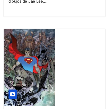
dibujos de Jae Lee,…