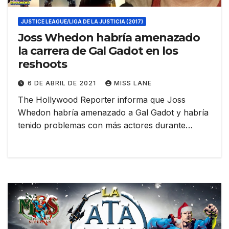
JUSTICE LEAGUE/LIGA DE LA JUSTICIA (2017)
Joss Whedon habría amenazado
la carrera de Gal Gadot en los
reshoots
6 DE ABRIL DE 2021
MISS LANE
The Hollywood Reporter informa que Joss
Whedon habría amenazado a Gal Gadot y habría
tenido problemas con más actores durante…