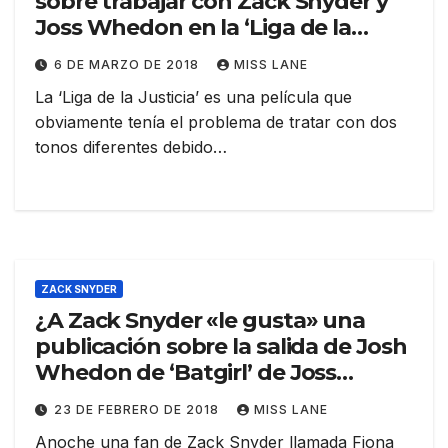
sobre trabajar con Zack Snyder y
Joss Whedon en la ‘Liga de la
Justicia’
6 DE MARZO DE 2018
MISS LANE
La ‘Liga de la Justicia’ es una película que
obviamente tenía el problema de tratar con dos
tonos diferentes debido…
ZACK SNYDER
¿A Zack Snyder «le gusta» una
publicación sobre la salida de Josh
Whedon de ‘Batgirl’ de Joss
Whedon?
23 DE FEBRERO DE 2018
MISS LANE
Anoche una fan de Zack Snyder llamada Fiona