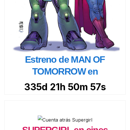
Estreno de MAN OF
TOMORROW en
335d 21h 50m 55s