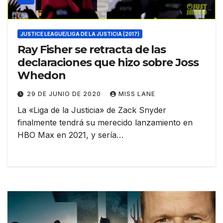
JUSTICE LEAGUE/LIGA DE LA JUSTICIA (2017)
Ray Fisher se retracta de las
declaraciones que hizo sobre Joss
Whedon
29 DE JUNIO DE 2020
MISS LANE
La «Liga de la Justicia» de Zack Snyder
finalmente tendrá su merecido lanzamiento en
HBO Max en 2021, y sería…