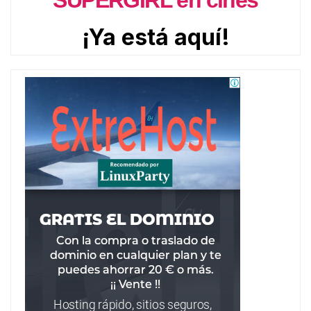
SUPERGIRL en cines
¡Ya está aquí!