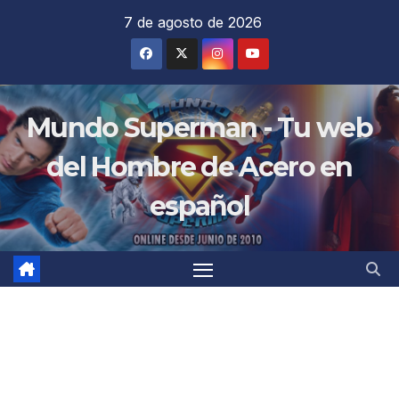
Saltar
7 de agosto de 2026
al
contenido
Mundo Superman - Tu web
del Hombre de Acero en
español