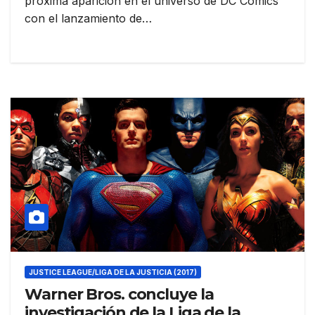
próxima aparición en el universo de DC Comics
con el lanzamiento de…
JUSTICE LEAGUE/LIGA DE LA JUSTICIA (2017)
Warner Bros. concluye la
investigación de la Liga de la