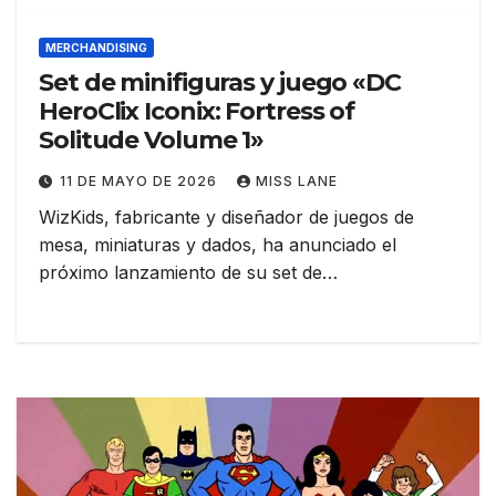
MERCHANDISING
Set de minifiguras y juego «DC
HeroClix Iconix: Fortress of
Solitude Volume 1»
11 DE MAYO DE 2026
MISS LANE
WizKids, fabricante y diseñador de juegos de
mesa, miniaturas y dados, ha anunciado el
próximo lanzamiento de su set de…