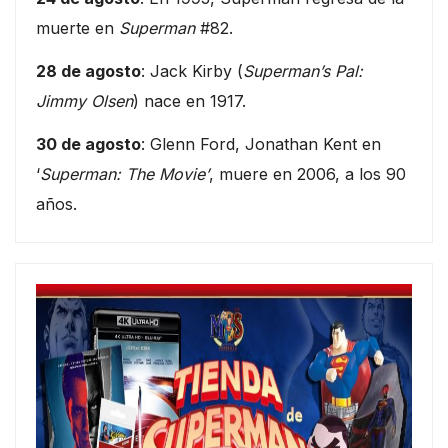
muerte en
Superman
#82.
28 de agosto
: Jack Kirby (
Superman’s Pal:
Jimmy Olsen
) nace en 1917.
30 de agosto
: Glenn Ford, Jonathan Kent en
‘
Superman: The Movie’
, muere en 2006, a los 90
años.