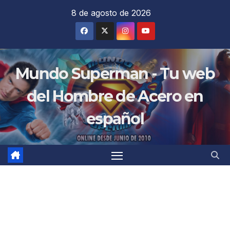
Saltar
8 de agosto de 2026
al
contenido
Mundo Superman - Tu web
del Hombre de Acero en
español