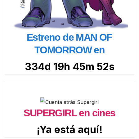
Estreno de MAN OF
TOMORROW en
334d 19h 45m 51s
SUPERGIRL en cines
¡Ya está aquí!