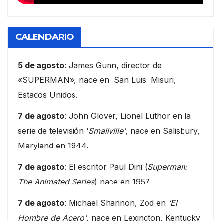
CALENDARIO
5 de agosto
: James Gunn, director de
«SUPERMAN», nace en San Luis, Misuri,
Estados Unidos.
7 de agosto
: John Glover, Lionel Luthor en la
serie de televisión ‘
Smallville’
, nace en Salisbury,
Maryland en 1944.
7 de agosto
: El escritor Paul Dini (
Superman:
The Animated Series
) nace en 1957.
7 de agosto
: Michael Shannon, Zod en
‘El
Hombre de Acero’
, nace en Lexington, Kentucky