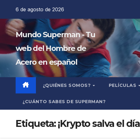
Saltar
6 de agosto de 2026
al
contenido
Mundo Superman - Tu
web del Hombre de
Acero en español
¿QUIÉNES SOMOS?
PELÍCULAS
¿CUÁNTO SABES DE SUPERMAN?
Etiqueta:
¡Krypto salva el día