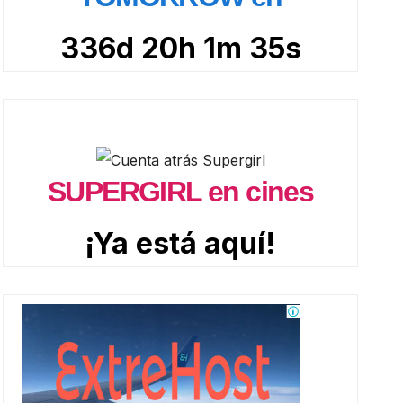
336d 20h 1m 34s
SUPERGIRL en cines
¡Ya está aquí!