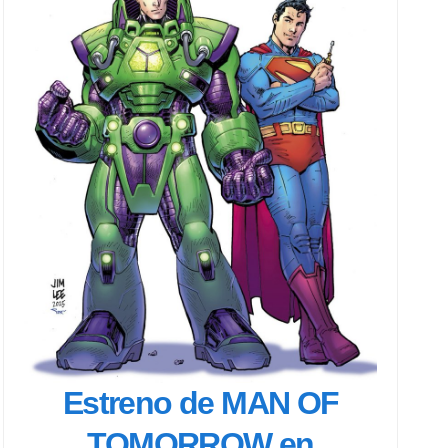
Estreno de MAN OF
TOMORROW en