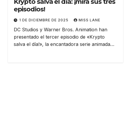
Krypto salva el día: ¡mira sus tres
episodios!
1 DE DICIEMBRE DE 2025
MISS LANE
DC Studios y Warner Bros. Animation han
presentado el tercer episodio de «Krypto
salva el día!», la encantadora serie animada…